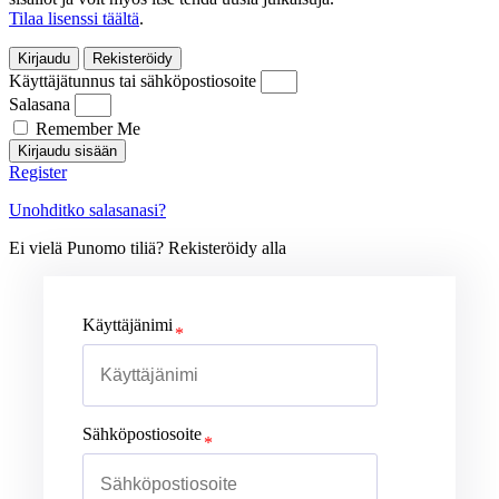
Tilaa lisenssi täältä
.
Kirjaudu
Rekisteröidy
Käyttäjätunnus tai sähköpostiosoite
Salasana
Remember Me
Kirjaudu sisään
Register
Unohditko salasanasi?
Ei vielä Punomo tiliä? Rekisteröidy alla
Käyttäjänimi
Sähköpostiosoite