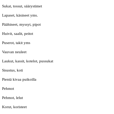
Sukat, tossut, säärystimet
Lapaset, käsineet yms.
Päähineet, myssyt, pipot
Huivit, saalit, peitot
Puserot, takit yms
Vauvan neuleet
Laukut, kassit, kotelot, pussukat
Sisustus, koti
Pientä kivaa puikoilla
Pehmot
Pehmot, lelut
Korut, koristeet