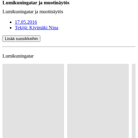
Lumikuningatar ja muotinäytös
Lumikuningatar ja muotinäytös
17.05.2016
Tekijä:
Kivimäki Nina
Lisää suosikkeihin
Lumikuningatar