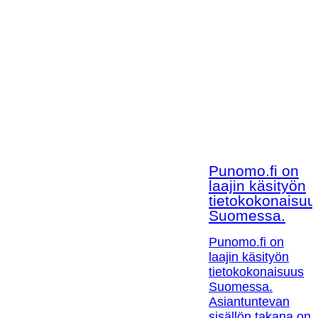
Punomo.fi on
laajin käsityön
tietokokonaisuu
Suomessa.
Punomo.fi on
laajin käsityön
tietokokonaisuus
Suomessa.
Asiantuntevan
sisällön takana on