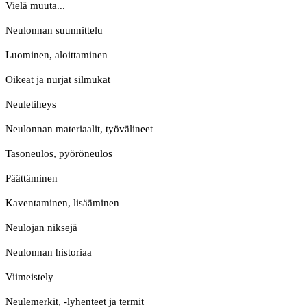
Vielä muuta...
Neulonnan suunnittelu
Luominen, aloittaminen
Oikeat ja nurjat silmukat
Neuletiheys
Neulonnan materiaalit, työvälineet
Tasoneulos, pyöröneulos
Päättäminen
Kaventaminen, lisääminen
Neulojan niksejä
Neulonnan historiaa
Viimeistely
Neulemerkit, -lyhenteet ja termit