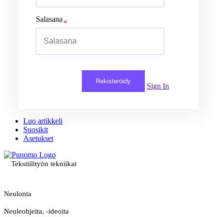
Salasana
Rekisteröidy
Sign In
Luo artikkeli
Suosikit
Asetukset
Tekstiilityön tekniikat
Neulonta
Neuleohjeita, -ideoita