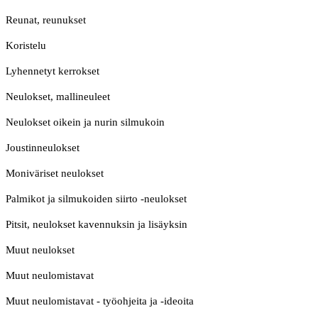
Reunat, reunukset
Koristelu
Lyhennetyt kerrokset
Neulokset, mallineuleet
Neulokset oikein ja nurin silmukoin
Joustinneulokset
Moniväriset neulokset
Palmikot ja silmukoiden siirto -neulokset
Pitsit, neulokset kavennuksin ja lisäyksin
Muut neulokset
Muut neulomistavat
Muut neulomistavat - työohjeita ja -ideoita