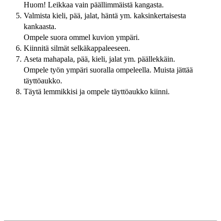
Huom! Leikkaa vain päällimmäistä kangasta.
Valmista kieli, pää, jalat, häntä ym. kaksinkertaisesta
kankaasta.
Ompele suora ommel kuvion ympäri.
Kiinnitä silmät selkäkappaleeseen.
Aseta mahapala, pää, kieli, jalat ym. päällekkäin.
Ompele työn ympäri suoralla ompeleella. Muista jättää
täyttöaukko.
Täytä lemmikkisi ja ompele täyttöaukko kiinni.