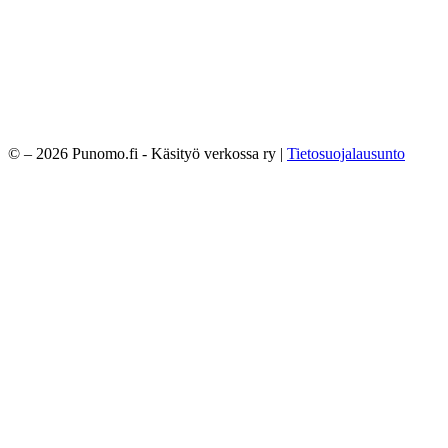
© – 2026 Punomo.fi - Käsityö verkossa ry |
Tietosuojalausunto