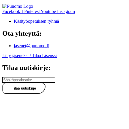
Facebook-f
Pinterest
Youtube
Instagram
Käsityöopetuksen ryhmä
Ota yhteyttä:
jasenet@punomo.fi
Liity jäseneksi / Tilaa Lisenssi
Tilaa uutiskirje: