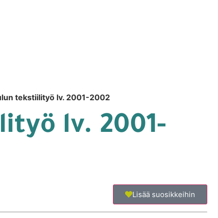
un tekstiilityö lv. 2001-2002
ityö lv. 2001-
Lisää suosikkeihin