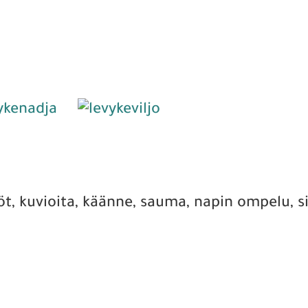
, kuvioita, käänne, sauma, napin ompelu, silm