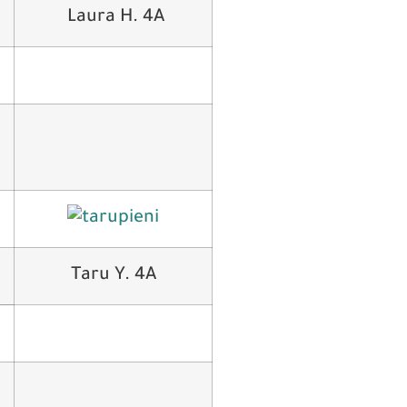
Laura H. 4A
Taru Y. 4A