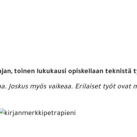
jan, toinen lukukausi opiskellaan teknistä 
a. Joskus myös vaikeaa. Erilaiset työt ovat 