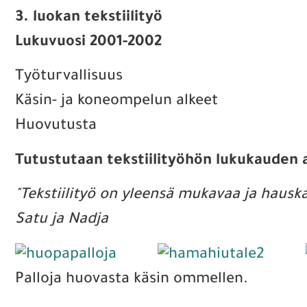
3. luokan tekstiilityö
Lukuvuosi 2001-2002
Työturvallisuus
Käsin- ja koneompelun alkeet
Huovutusta
Tutustutaan tekstiilityöhön lukukauden a
"Tekstiilityö on yleensä mukavaa ja hauska
Satu ja Nadja
Palloja huovasta käsin ommellen.