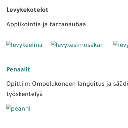
Levykekotelot
Applikointia ja tarranauhaa
Penaalit
Opittiin: Ompelukoneen langoitus ja säädöt
työskentelyä