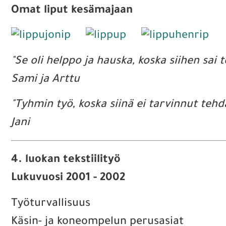
Omat liput kesämajaan
"Se oli helppo ja hauska, koska siihen sa
Sami ja Arttu
"Tyhmin työ, koska siinä ei tarvinnut tehd
Jani
4. luokan tekstiilityö
Lukuvuosi 2001 - 2002
Työturvallisuus
Käsin- ja koneompelun perusasiat