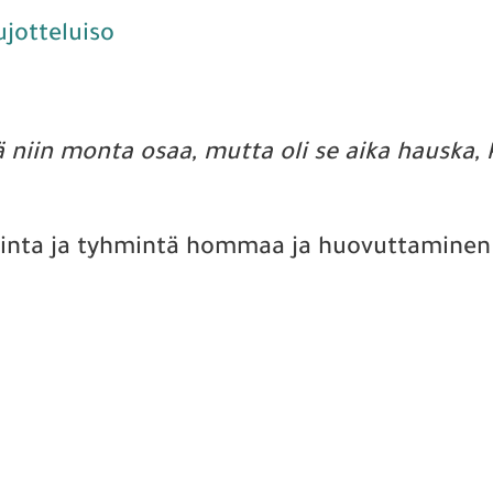
tää niin monta osaa, mutta oli se aika hauska, k
ointa ja tyhmintä hommaa ja huovuttaminen