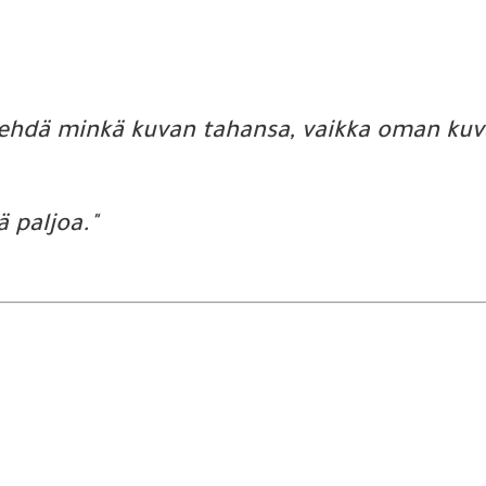
i tehdä minkä kuvan tahansa, vaikka oman kuv
ä paljoa."