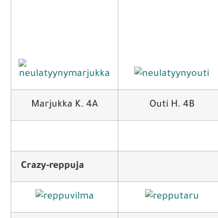
Marjukka K. 4A
Outi H. 4B
Crazy-reppuja