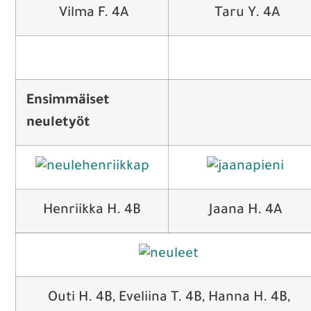
Vilma F. 4A
Taru Y. 4A
Ensimmäiset
neuletyöt
Henriikka H. 4B
Jaana H. 4A
Outi H. 4B, Eveliina T. 4B, Hanna H. 4B,