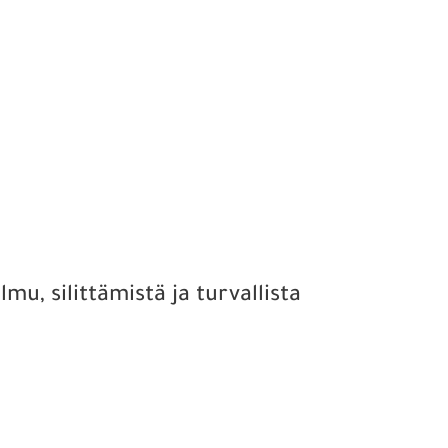
u, silittämistä ja turvallista