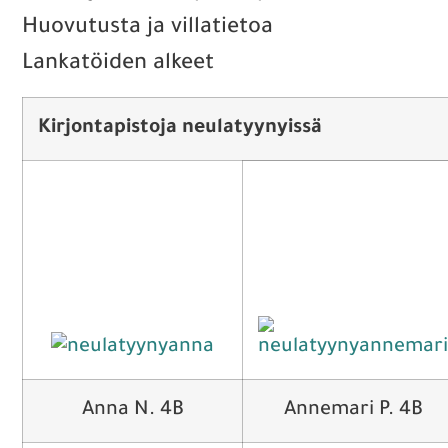
Huovutusta ja villatietoa
Lankatöiden alkeet
Kirjontapistoja neulatyynyissä
Anna N. 4B
Annemari P. 4B