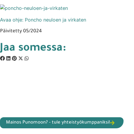
Avaa ohje: Poncho neuloen ja virkaten
Päivitetty 05/2024
Jaa somessa:
Mainos Punomoon? - tule yhteistyökumppaniksi!