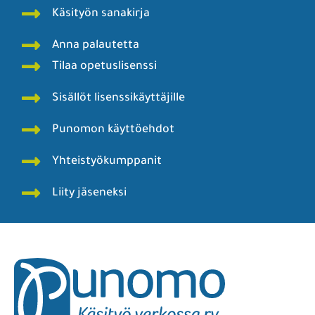
Käsityön sanakirja
Anna palautetta
Tilaa opetuslisenssi
Sisällöt lisenssikäyttäjille
Punomon käyttöehdot
Yhteistyökumppanit
Liity jäseneksi