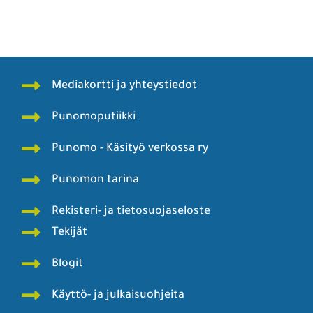
Mediakortti ja yhteystiedot
Punomoputiikki
Punomo - Käsityö verkossa ry
Punomon tarina
Rekisteri- ja tietosuojaseloste
Tekijät
Blogit
Käyttö- ja julkaisuohjeita