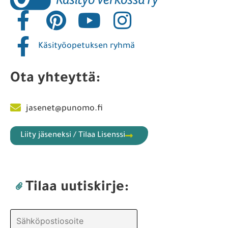
Käsityöopetuksen ryhmä
Ota yhteyttä:
jasenet@punomo.fi
Liity jäseneksi / Tilaa Lisenssi
Tilaa uutiskirje: