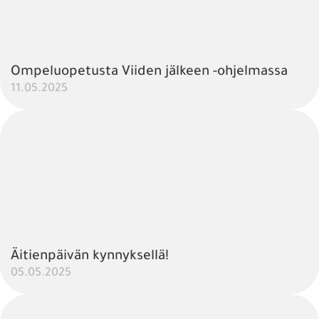
Ompeluopetusta Viiden jälkeen -ohjelmassa
11.05.2025
Äitienpäivän kynnyksellä!
05.05.2025