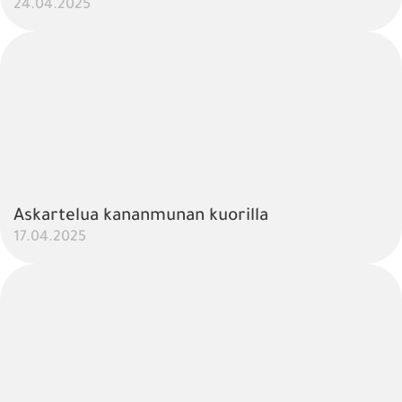
24.04.2025
Askartelua kananmunan kuorilla
17.04.2025