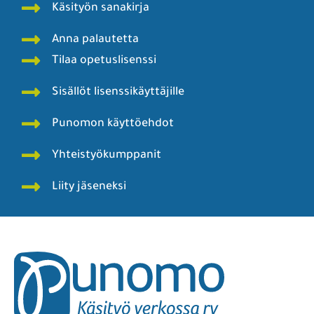
Käsityön sanakirja
Anna palautetta
Tilaa opetuslisenssi
Sisällöt lisenssikäyttäjille
Punomon käyttöehdot
Yhteistyökumppanit
Liity jäseneksi