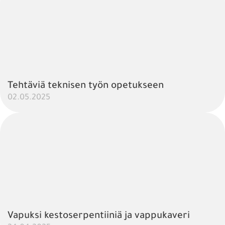
Tehtäviä teknisen työn opetukseen
02.05.2025
Vapuksi kestoserpentiiniä ja vappukaveri