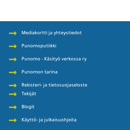
Mediakortti ja yhteystiedot
Punomoputiikki
Punomo - Käsityö verkossa ry
Punomon tarina
Rekisteri- ja tietosuojaseloste
Tekijät
Blogit
Käyttö- ja julkaisuohjeita