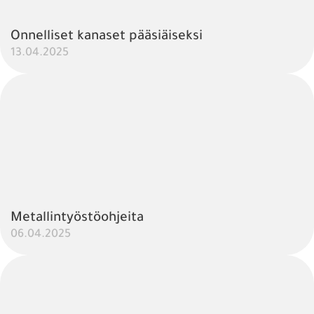
Onnelliset kanaset pääsiäiseksi
13.04.2025
Metallintyöstöohjeita
06.04.2025