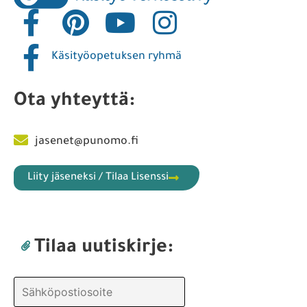
Käsityöopetuksen ryhmä
Ota yhteyttä:
jasenet@punomo.fi
Liity jäseneksi / Tilaa Lisenssi
Tilaa uutiskirje: