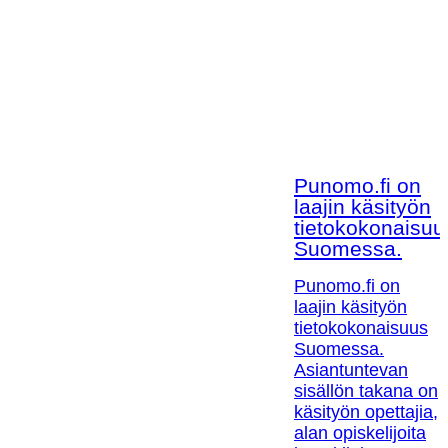
Punomo.fi on
laajin käsityön
tietokokonaisuu
Suomessa.
Punomo.fi on
laajin käsityön
tietokokonaisuus
Suomessa.
Asiantuntevan
sisällön takana on
käsityön opettajia,
alan opiskelijoita