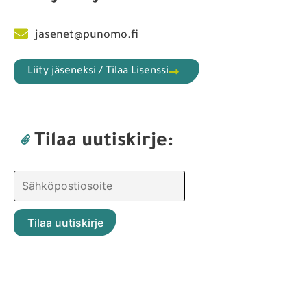
jasenet@punomo.fi
Liity jäseneksi / Tilaa Lisenssi
Tilaa uutiskirje: