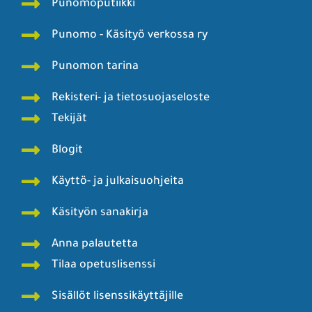
Punomoputiikki
Punomo - Käsityö verkossa ry
Punomon tarina
Rekisteri- ja tietosuojaseloste
Tekijät
Blogit
Käyttö- ja julkaisuohjeita
Käsityön sanakirja
Anna palautetta
Tilaa opetuslisenssi
Sisällöt lisenssikäyttäjille