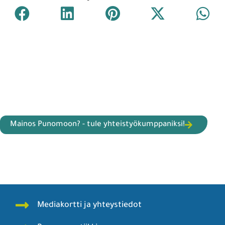
Mainos Punomoon? - tule yhteistyökumppaniksi!
Mediakortti ja yhteystiedot