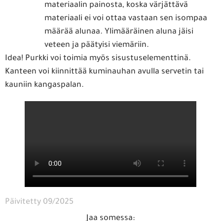
materiaalin painosta, koska värjättävä
materiaali ei voi ottaa vastaan sen isompaa
määrää alunaa. Ylimääräinen aluna jäisi
veteen ja päätyisi viemäriin.
Idea! Purkki voi toimia myös sisustuselementtinä.
Kanteen voi kiinnittää kuminauhan avulla servetin tai
kauniin kangaspalan.
Päivitetty 09/2025
Jaa somessa: