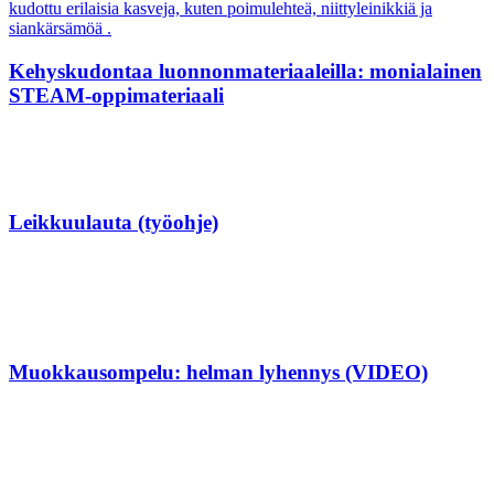
Kehyskudontaa luonnonmateriaaleilla: monialainen
STEAM-oppimateriaali
Leikkuulauta (työohje)
Muokkausompelu: helman lyhennys (VIDEO)