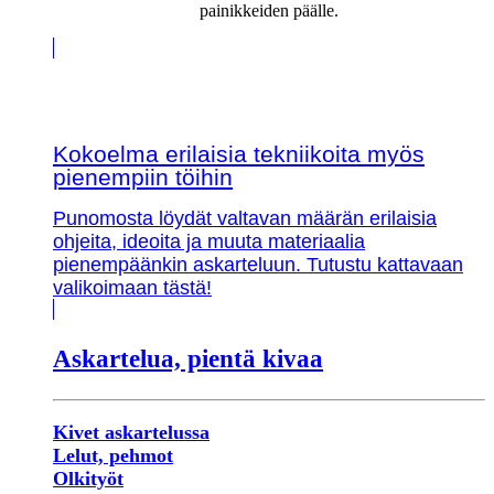
painikkeiden päälle.
Kokoelma erilaisia tekniikoita myös
pienempiin töihin
Punomosta löydät valtavan määrän erilaisia
ohjeita, ideoita ja muuta materiaalia
pienempäänkin askarteluun. Tutustu kattavaan
valikoimaan tästä!
Askartelua, pientä kivaa
Kivet askartelussa
Lelut, pehmot
Olkityöt