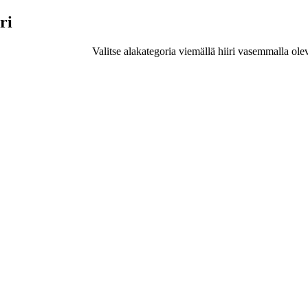
ri
Valitse alakategoria viemällä hiiri vasemmalla ole