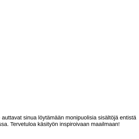
o auttavat sinua löytämään monipuolisia sisältöjä entistä
sa. Tervetuloa käsityön inspiroivaan maailmaan!