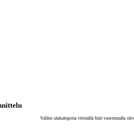
nnittelu
Valitse alakategoria viemällä hiiri vasemmalla ole