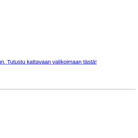
n. Tutustu kattavaan valikoimaan tästä!