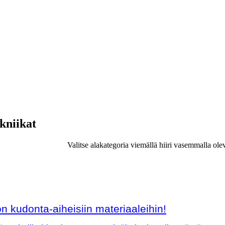
ekniikat
Valitse alakategoria viemällä hiiri vasemmalla ole
 kudonta-aiheisiin materiaaleihin!