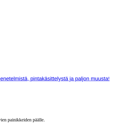
netelmistä, pintakäsittelystä ja paljon muusta!
vien painikkeiden päälle.