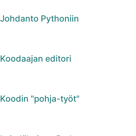
Johdanto Pythoniin
Koodaajan editori
Koodin "pohja-työt"