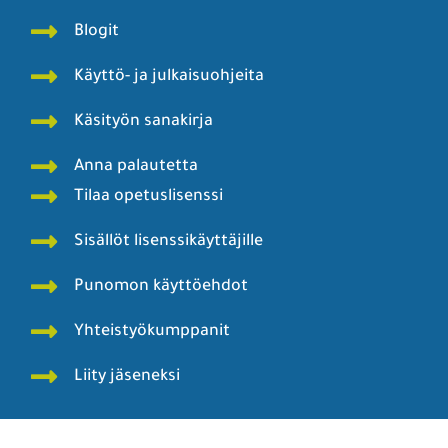
Blogit
Käyttö- ja julkaisuohjeita
Käsityön sanakirja
Anna palautetta
Tilaa opetuslisenssi
Sisällöt lisenssikäyttäjille
Punomon käyttöehdot
Yhteistyökumppanit
Liity jäseneksi