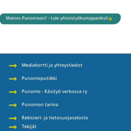
Mainos Punomoon? - tule yhteistyökumppaniksi!
Mediakortti ja yhteystiedot
Punomoputiikki
Punomo - Käsityö verkossa ry
Punomon tarina
Rekisteri- ja tietosuojaseloste
Tekijät