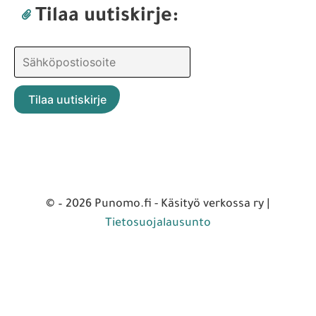
Tilaa uutiskirje:
© – 2026 Punomo.fi - Käsityö verkossa ry |
Tietosuojalausunto