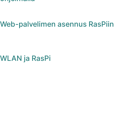
Web-palvelimen asennus RasPiin
WLAN ja RasPi