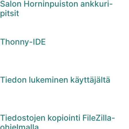
Salon Horninpuiston ankkuri-
pitsit
Thonny-IDE
Tiedon lukeminen käyttäjältä
Tiedostojen kopiointi FileZilla-
ohjelmalla