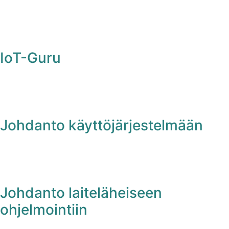
IoT-Guru
Johdanto käyttöjärjestelmään
Johdanto laiteläheiseen
ohjelmointiin