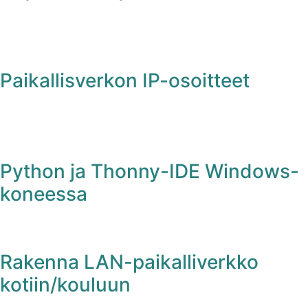
Paikallisverkon IP-osoitteet
Python ja Thonny-IDE Windows-
koneessa
Rakenna LAN-paikalliverkko
kotiin/kouluun