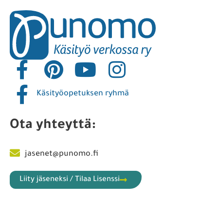
Käsityöopetuksen ryhmä
Ota yhteyttä:
jasenet@punomo.fi
Liity jäseneksi / Tilaa Lisenssi