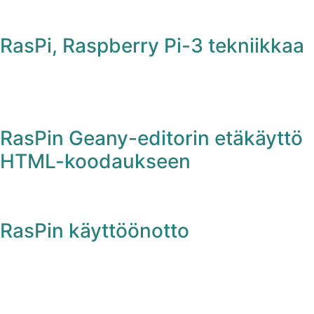
RasPi, Raspberry Pi-3 tekniikkaa
RasPin Geany-editorin etäkäyttö
HTML-koodaukseen
RasPin käyttöönotto