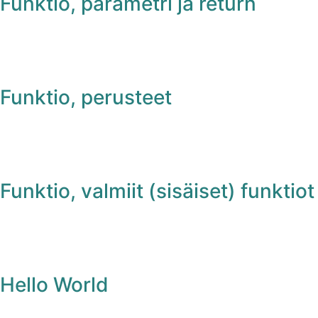
Funktio, parametri ja return
Funktio, perusteet
Funktio, valmiit (sisäiset) funktiot
Hello World