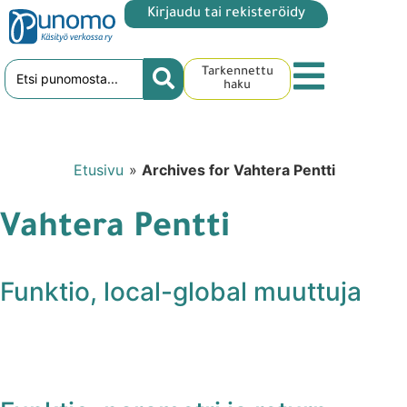
Kirjaudu tai rekisteröidy
Tarkennettu
haku
Etusivu
»
Archives for Vahtera Pentti
Vahtera Pentti
Funktio, local-global muuttuja