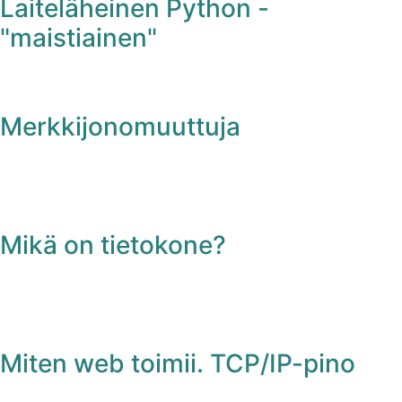
Laiteläheinen Python -
"maistiainen"
Merkkijonomuuttuja
Mikä on tietokone?
Miten web toimii. TCP/IP-pino