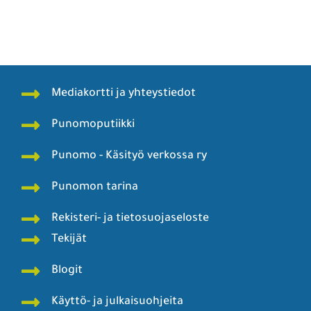
Mediakortti ja yhteystiedot
Punomoputiikki
Punomo - Käsityö verkossa ry
Punomon tarina
Rekisteri- ja tietosuojaseloste
Tekijät
Blogit
Käyttö- ja julkaisuohjeita