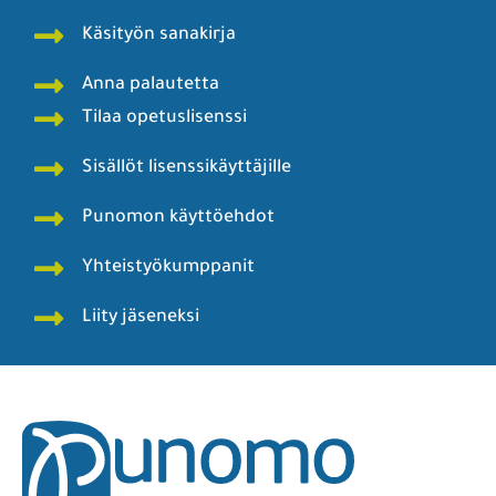
Käsityön sanakirja
Anna palautetta
Tilaa opetuslisenssi
Sisällöt lisenssikäyttäjille
Punomon käyttöehdot
Yhteistyökumppanit
Liity jäseneksi