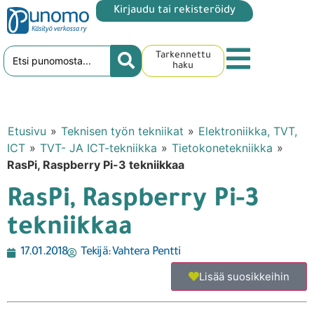
Kirjaudu tai rekisteröidy
Tarkennettu
haku
Etusivu
»
Teknisen työn tekniikat
»
Elektroniikka, TVT,
ICT
»
TVT- JA ICT-tekniikka
»
Tietokonetekniikka
»
RasPi, Raspberry Pi-3 tekniikkaa
RasPi, Raspberry Pi-3
tekniikkaa
17.01.2018
Tekijä:
Vahtera Pentti
Lisää suosikkeihin