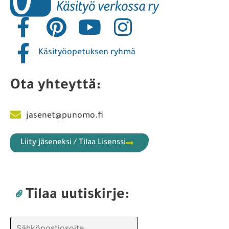
Käsityöopetuksen ryhmä
Ota yhteyttä:
jasenet@punomo.fi
Liity jäseneksi / Tilaa Lisenssi
Tilaa uutiskirje: