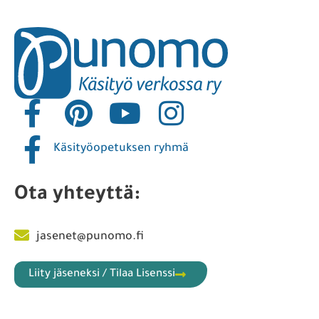
Käsityöopetuksen ryhmä
Ota yhteyttä:
jasenet@punomo.fi
Liity jäseneksi / Tilaa Lisenssi