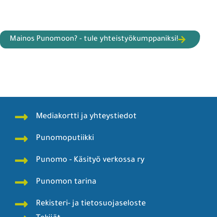
Mainos Punomoon? - tule yhteistyökumppaniksi!
Mediakortti ja yhteystiedot
Punomoputiikki
Punomo - Käsityö verkossa ry
Punomon tarina
Rekisteri- ja tietosuojaseloste