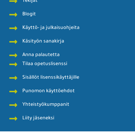
Tekijät
Blogit
Käyttö- ja julkaisuohjeita
Käsityön sanakirja
Anna palautetta
Tilaa opetuslisenssi
Sisällöt lisenssikäyttäjille
Punomon käyttöehdot
Yhteistyökumppanit
Liity jäseneksi