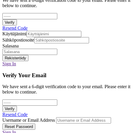
We have sent a 6-digit verification code to your email. Please enter it
below to continue.
Verify
Resend Code
Käyttäjänimi
Sähköpostiosoite
Salasana
Rekisteröidy
Sign In
Verify Your Email
We have sent a 6-digit verification code to your email. Please enter it
below to continue.
Verify
Resend Code
Username or Email Address
Reset Password
Sign In