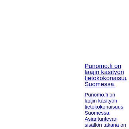
Punomo.fi on
laajin käsityön
tietokokonaisuu
Suomessa.
Punomo.fi on
laajin käsityön
tietokokonaisuus
Suomessa.
Asiantuntevan
sisällön takana on