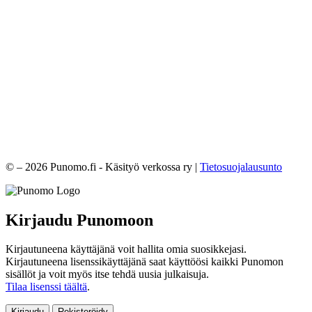
© – 2026 Punomo.fi - Käsityö verkossa ry |
Tietosuojalausunto
Kirjaudu Punomoon
Kirjautuneena käyttäjänä voit hallita omia suosikkejasi.
Kirjautuneena lisenssikäyttäjänä saat käyttöösi kaikki Punomon
sisällöt ja voit myös itse tehdä uusia julkaisuja.
Tilaa lisenssi täältä
.
Kirjaudu
Rekisteröidy