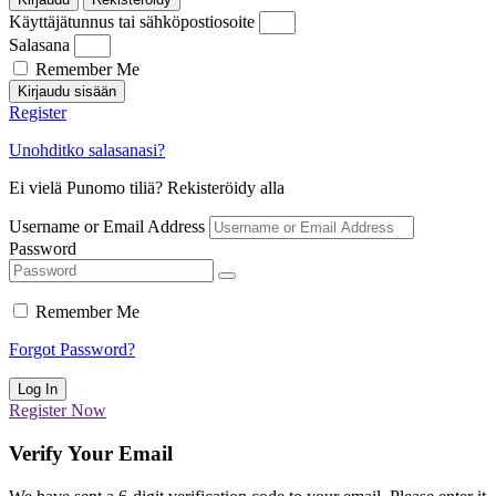
Käyttäjätunnus tai sähköpostiosoite
Salasana
Remember Me
Kirjaudu sisään
Register
Unohditko salasanasi?
Ei vielä Punomo tiliä? Rekisteröidy alla
Username or Email Address
Password
Remember Me
Forgot Password?
Log In
Register Now
Verify Your Email