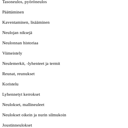
Tasoneulos, pyöröneulos
Päättäminen
Kaventaminen, lisääminen
Neulojan niksejä
Neulonnan historiaa
Viimeistely
Neulemerkit, -lyhenteet ja termit
Reunat, reunukset
Koristelu
Lyhennetyt kerrokset
Neulokset, mallineuleet
Neulokset oikein ja nurin silmukoin
Joustinneulokset