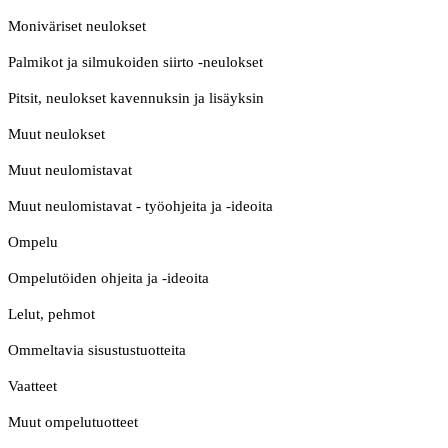
Moniväriset neulokset
Palmikot ja silmukoiden siirto -neulokset
Pitsit, neulokset kavennuksin ja lisäyksin
Muut neulokset
Muut neulomistavat
Muut neulomistavat - työohjeita ja -ideoita
Ompelu
Ompelutöiden ohjeita ja -ideoita
Lelut, pehmot
Ommeltavia sisustustuotteita
Vaatteet
Muut ompelutuotteet