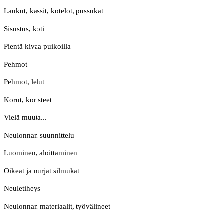
Laukut, kassit, kotelot, pussukat
Sisustus, koti
Pientä kivaa puikoilla
Pehmot
Pehmot, lelut
Korut, koristeet
Vielä muuta...
Neulonnan suunnittelu
Luominen, aloittaminen
Oikeat ja nurjat silmukat
Neuletiheys
Neulonnan materiaalit, työvälineet