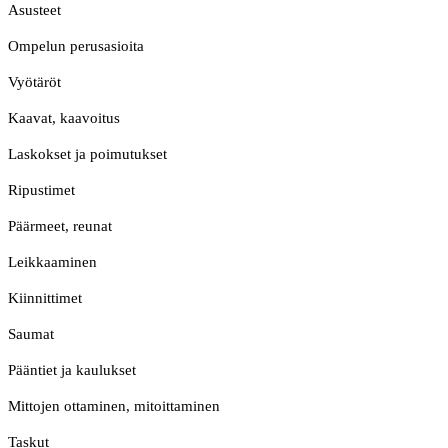
Asusteet
Ompelun perusasioita
Vyötäröt
Kaavat, kaavoitus
Laskokset ja poimutukset
Ripustimet
Päärmeet, reunat
Leikkaaminen
Kiinnittimet
Saumat
Pääntiet ja kaulukset
Mittojen ottaminen, mitoittaminen
Taskut