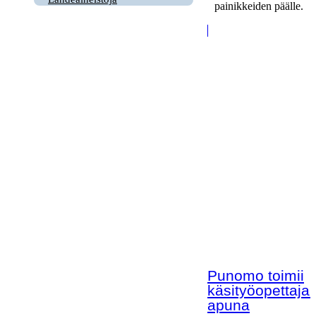
painikkeiden päälle.
Punomo toimii
käsityöopettaja
apuna