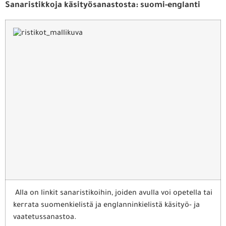
Sanaristikkoja käsityösanastosta: suomi-englanti
Alla on linkit sanaristikoihin, joiden avulla voi opetella tai
kerrata suomenkielistä ja englanninkielistä käsityö- ja
vaatetussanastoa.