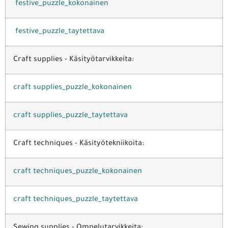
festive_puzzle_kokonainen
festive_puzzle_taytettava
Craft supplies - Käsityötarvikkeita:
craft supplies_puzzle_kokonainen
craft supplies_puzzle_taytettava
Craft techniques - Käsityötekniikoita:
craft techniques_puzzle_kokonainen
craft techniques_puzzle_taytettava