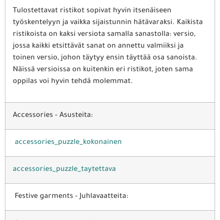
Tulostettavat ristikot sopivat hyvin itsenäiseen
työskentelyyn ja vaikka sijaistunnin hätävaraksi. Kaikista
ristikoista on kaksi versiota samalla sanastolla: versio,
jossa kaikki etsittävät sanat on annettu valmiiksi ja
toinen versio, johon täytyy ensin täyttää osa sanoista.
Näissä versioissa on kuitenkin eri ristikot, joten sama
oppilas voi hyvin tehdä molemmat.
Accessories - Asusteita:
accessories_puzzle_kokonainen
accessories_puzzle_taytettava
Festive garments - Juhlavaatteita: