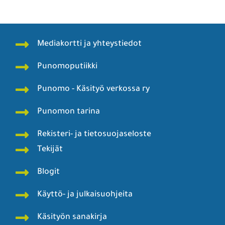
Mediakortti ja yhteystiedot
Punomoputiikki
Punomo - Käsityö verkossa ry
Punomon tarina
Rekisteri- ja tietosuojaseloste
Tekijät
Blogit
Käyttö- ja julkaisuohjeita
Käsityön sanakirja