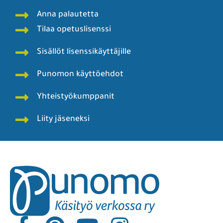
Anna palautetta
Tilaa opetuslisenssi
Sisällöt lisenssikäyttäjille
Punomon käyttöehdot
Yhteistyökumppanit
Liity jäseneksi