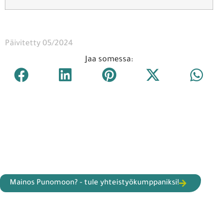
Päivitetty 05/2024
Jaa somessa:
Mainos Punomoon? - tule yhteistyökumppaniksi!