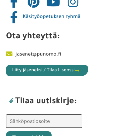
Käsityöopetuksen ryhmä
Ota yhteyttä:
jasenet@punomo.fi
Liity jäseneksi / Tilaa Lisenssi
Tilaa uutiskirje: