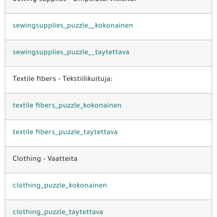
Sewing supplies - Ompelutarvikkeita:
sewingsupplies_puzzle__kokonainen
sewingsupplies_puzzle__taytettava
Textile fibers - Tekstiilikuituja:
textile fibers_puzzle_kokonainen
textile fibers_puzzle_taytettava
Clothing - Vaatteita
clothing_puzzle_kokonainen
clothing_puzzle_taytettava