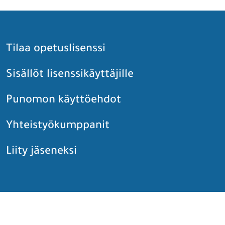
Tilaa opetuslisenssi
Sisällöt lisenssikäyttäjille
Punomon käyttöehdot
Yhteistyökumppanit
Liity jäseneksi