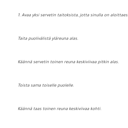
1. Avaa yksi servetin taitoksista, jotta sinulla on aloitt
Taita puolivälistä yläreuna alas.
Käännä servetin toinen reuna keskiviivaa pitkin alas.
Toista sama toiselle puolelle.
Käännä taas toinen reuna keskiviivaa kohti.