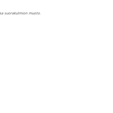
aessa suorakulmion muoto.