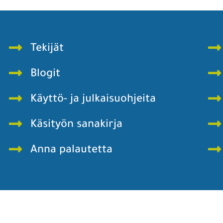
Tekijät
Blogit
Käyttö- ja julkaisuohjeita
Käsityön sanakirja
Anna palautetta