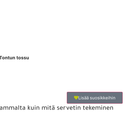
: Tontun tossu
Lisää suosikkeihin
keammalta kuin mitä servetin tekeminen