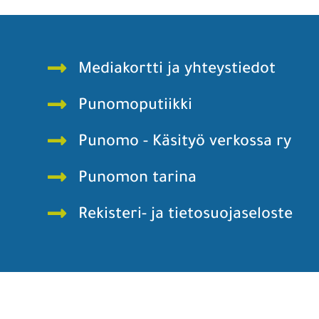
Mediakortti ja yhteystiedot
Punomoputiikki
Punomo - Käsityö verkossa ry
Punomon tarina
Rekisteri- ja tietosuojaseloste