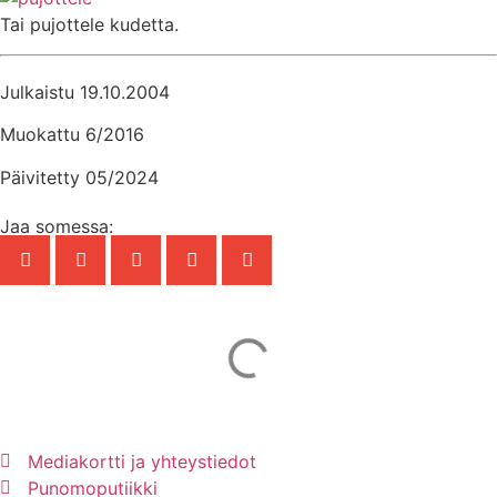
Tai pujottele kudetta.
Julkaistu 19.10.2004
Muokattu 6/2016
Päivitetty 05/2024
Jaa somessa:
Mainos Punomoon? - tule yhteistyökumppaniksi!
Mediakortti ja yhteystiedot
Punomoputiikki