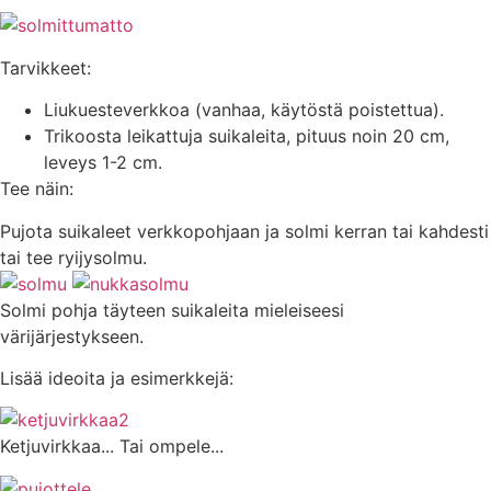
Tarvikkeet:
Liukuesteverkkoa (vanhaa, käytöstä poistettua).
Trikoosta leikattuja suikaleita, pituus noin 20 cm,
leveys 1-2 cm.
Tee näin:
Pujota suikaleet verkkopohjaan ja solmi kerran tai kahdesti
tai tee ryijysolmu.
Solmi pohja täyteen suikaleita mieleiseesi
värijärjestykseen.
Lisää ideoita ja esimerkkejä:
Ketjuvirkkaa... Tai ompele...