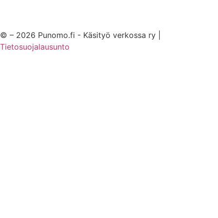
© – 2026 Punomo.fi - Käsityö verkossa ry |
Tietosuojalausunto