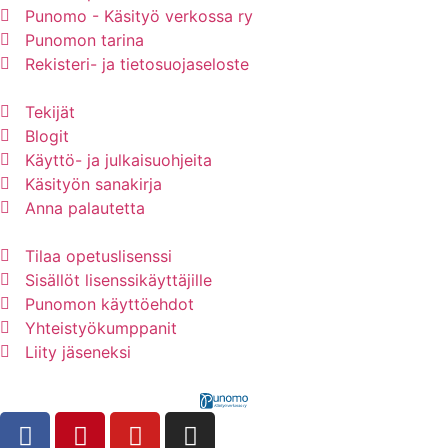
Punomo - Käsityö verkossa ry
Punomon tarina
Rekisteri- ja tietosuojaseloste
Tekijät
Blogit
Käyttö- ja julkaisuohjeita
Käsityön sanakirja
Anna palautetta
Tilaa opetuslisenssi
Sisällöt lisenssikäyttäjille
Punomon käyttöehdot
Yhteistyökumppanit
Liity jäseneksi