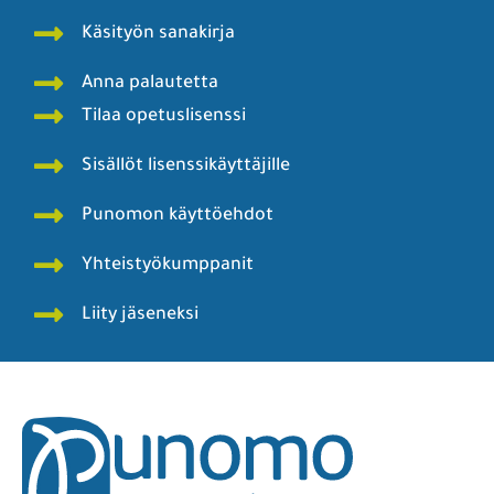
Käsityön sanakirja
Anna palautetta
Tilaa opetuslisenssi
Sisällöt lisenssikäyttäjille
Punomon käyttöehdot
Yhteistyökumppanit
Liity jäseneksi