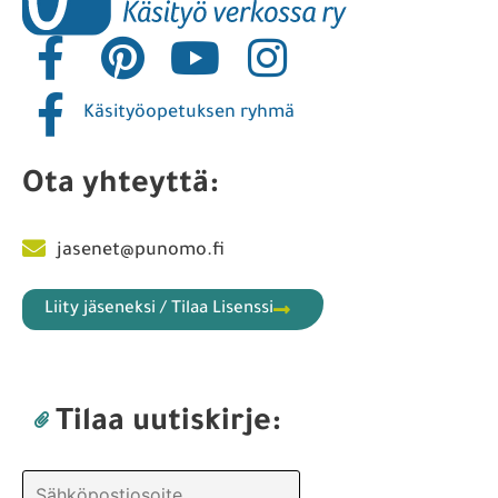
Käsityöopetuksen ryhmä
Ota yhteyttä:
jasenet@punomo.fi
Liity jäseneksi / Tilaa Lisenssi
Tilaa uutiskirje: