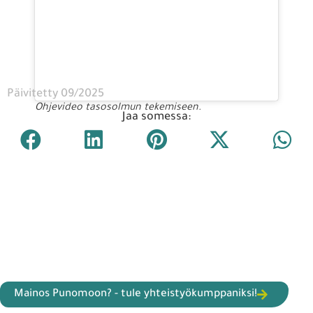
Päivitetty 09/2025
Ohjevideo tasosolmun tekemiseen.
Jaa somessa:
Mainos Punomoon? - tule yhteistyökumppaniksi!