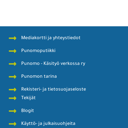
Mediakortti ja yhteystiedot
Punomoputiikki
Punomo - Käsityö verkossa ry
Punomon tarina
Rekisteri- ja tietosuojaseloste
Tekijät
Blogit
Käyttö- ja julkaisuohjeita