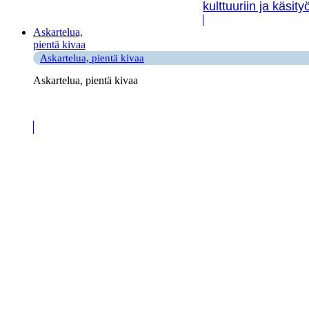
kulttuuriin ja käsit
Askartelua,
pientä kivaa
Askartelua, pientä kivaa
Askartelua, pientä kivaa