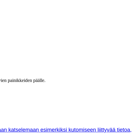
vien painikkeiden päälle.
oraan katselemaan esimerkiksi kutomiseen liittyvää tietoa,