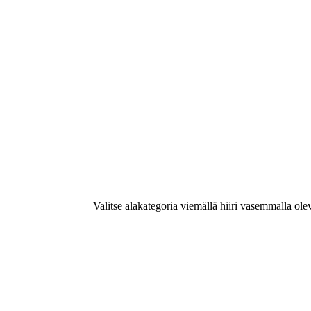
Valitse alakategoria viemällä hiiri vasemmalla ole