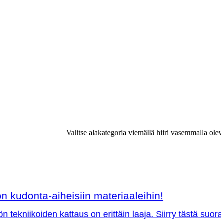
Valitse alakategoria viemällä hiiri vasemmalla ole
 kudonta-aiheisiin materiaaleihin!
ön tekniikoiden kattaus on erittäin laaja. Siirry tästä su