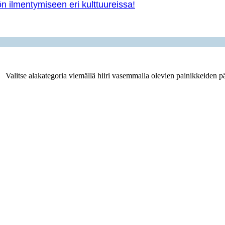
yön ilmentymiseen eri kulttuureissa!
Valitse alakategoria viemällä hiiri vasemmalla olevien painikkeiden pä