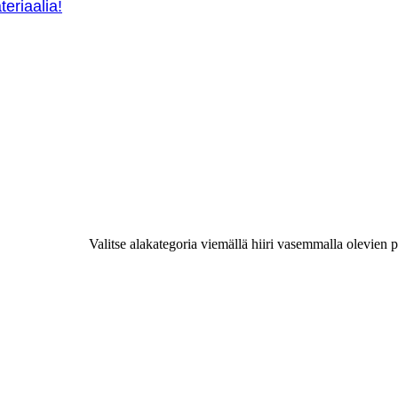
teriaalia!
Valitse alakategoria viemällä hiiri vasemmalla olevien p