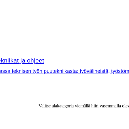
kniikat ja ohjeet
sa teknisen työn puutekniikasta; työvälineistä, työstöme
Valitse alakategoria viemällä hiiri vasemmalla ole