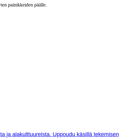
vien painikkeiden päälle.
sta ja alakulttuureista. Uppoudu käsillä tekemisen