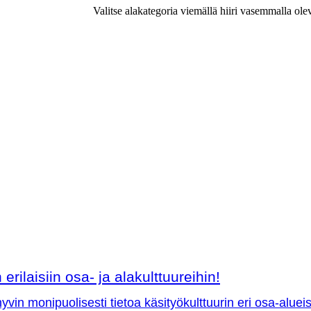
Valitse alakategoria viemällä hiiri vasemmalla ole
erilaisiin osa- ja alakulttuureihin!
vin monipuolisesti tietoa käsityökulttuurin eri osa-aluei