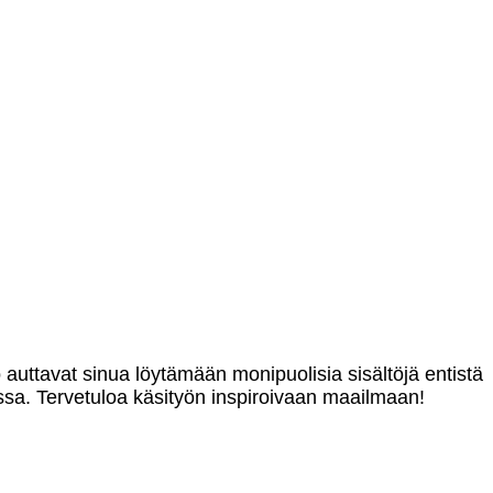
o auttavat sinua löytämään monipuolisia sisältöjä entistä
sa. Tervetuloa käsityön inspiroivaan maailmaan!