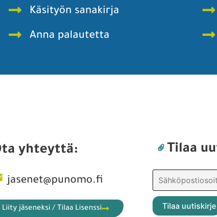
Käsityön sanakirja
Anna palautetta
Tilaa uu
ta yhteyttä:
jasenet@punomo.fi
Liity jäseneksi / Tilaa Lisenssi