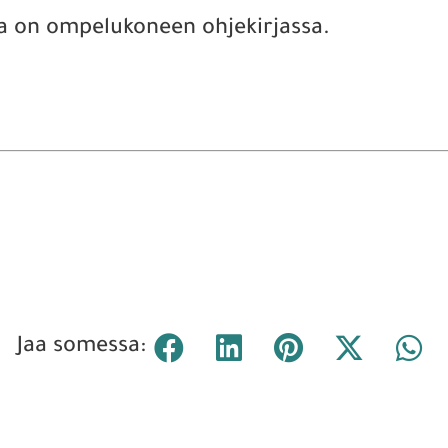
a on ompelukoneen ohjekirjassa.
Jaa somessa: