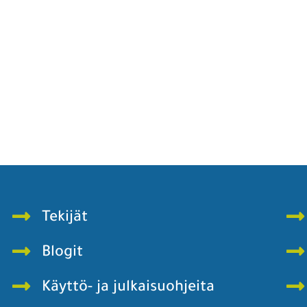
Tekijät
Blogit
Käyttö- ja julkaisuohjeita