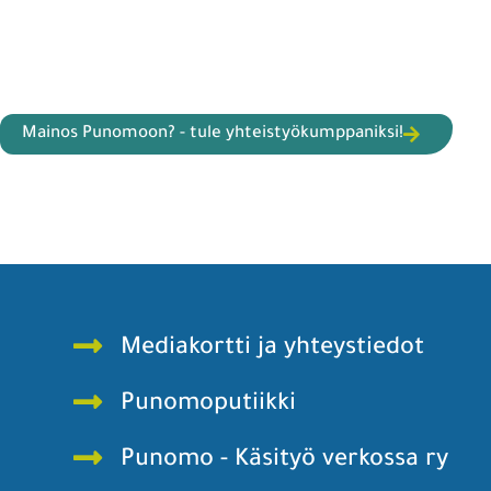
Mainos Punomoon? - tule yhteistyökumppaniksi!
Mediakortti ja yhteystiedot
Punomoputiikki
Punomo - Käsityö verkossa ry