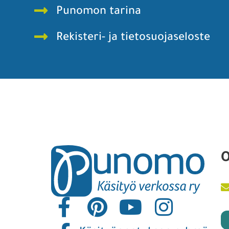
Punomon tarina
Rekisteri- ja tietosuojaseloste
O