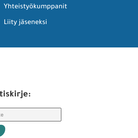
Yhteistyökumppanit
Liity jäseneksi
tiskirje: