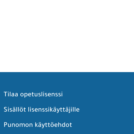
Tilaa opetuslisenssi
Sisällöt lisenssikäyttäjille
Punomon käyttöehdot