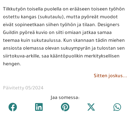
Tilkkutyön toisella puolella on erääseen toiseen työhön
ostettu kangas (sukutaulu), mutta pyöreät muodot
eivät sopineetkaan siihen työhön ja tilaan. Designers
Guildin pyöreä kuvio on silti omiaan jatkaa samaa
teemaa kuin sukutaulussa. Kun skannaan tädin miehen
ansiosta olemassa olevan sukuympyrän ja tulostan sen
siirtokuva-arkille, saa kääntöpuolikin merkityksellisen
hengen.
Sitten joskus...
Päivitetty 05/2024
Jaa somessa: