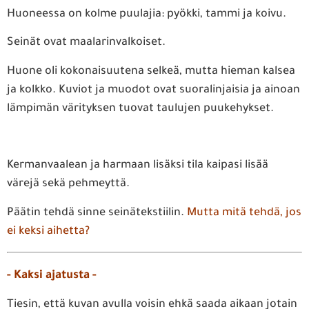
Huoneessa on kolme puulajia: pyökki, tammi ja koivu.
Seinät ovat maalarinvalkoiset.
Huone oli kokonaisuutena selkeä, mutta hieman kalsea
ja kolkko. Kuviot ja muodot ovat suoralinjaisia ja ainoan
lämpimän värityksen tuovat taulujen puukehykset.
Kermanvaalean ja harmaan lisäksi tila kaipasi lisää
värejä sekä pehmeyttä.
Päätin tehdä sinne seinätekstiilin.
Mutta mitä tehdä, jos
ei keksi aihetta?
- Kaksi ajatusta -
Tiesin, että kuvan avulla voisin ehkä saada aikaan jotain