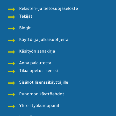
Rekisteri- ja tietosuojaseloste
Tekijät
Blogit
Käyttö- ja julkaisuohjeita
Käsityön sanakirja
Anna palautetta
Tilaa opetuslisenssi
Sisällöt lisenssikäyttäjille
Punomon käyttöehdot
Yhteistyökumppanit