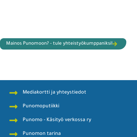
Mainos Punomoon? - tule yhteistyökumppaniksi!
Mediakortti ja yhteystiedot
Punomoputiikki
Punomo - Käsityö verkossa ry
Punomon tarina