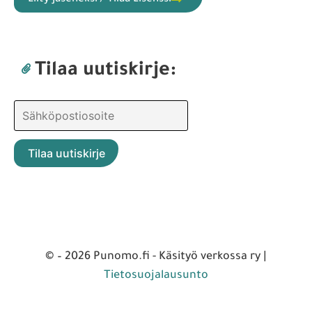
Tilaa uutiskirje:
© – 2026 Punomo.fi - Käsityö verkossa ry |
Tietosuojalausunto