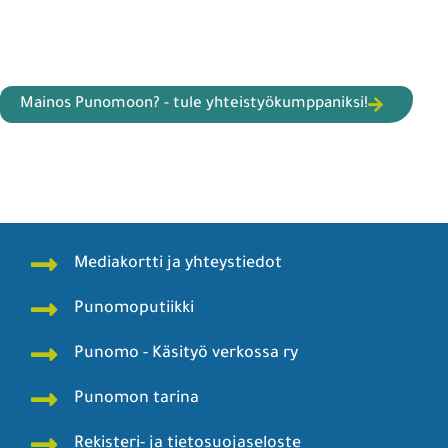
Mainos Punomoon? - tule yhteistyökumppaniksi!
Mediakortti ja yhteystiedot
Punomoputiikki
Punomo - Käsityö verkossa ry
Punomon tarina
Rekisteri- ja tietosuojaseloste