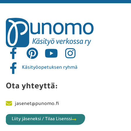
Käsityöopetuksen ryhmä
Ota yhteyttä:
jasenet@punomo.fi
Liity jäseneksi / Tilaa Lisenssi