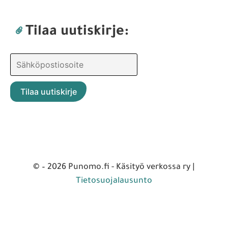
Tilaa uutiskirje:
© – 2026 Punomo.fi - Käsityö verkossa ry |
Tietosuojalausunto