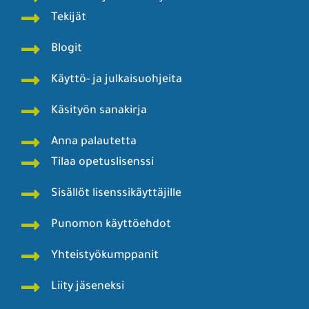
Tekijät
Blogit
Käyttö- ja julkaisuohjeita
Käsityön sanakirja
Anna palautetta
Tilaa opetuslisenssi
Sisällöt lisenssikäyttäjille
Punomon käyttöehdot
Yhteistyökumppanit
Liity jäseneksi