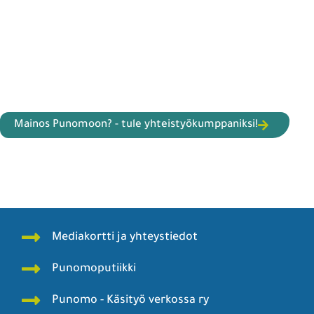
Mainos Punomoon? - tule yhteistyökumppaniksi!
Mediakortti ja yhteystiedot
Punomoputiikki
Punomo - Käsityö verkossa ry