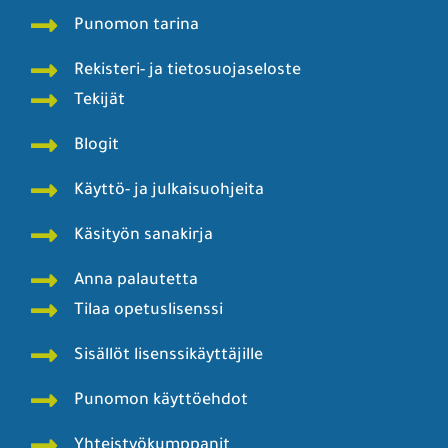
Punomon tarina
Rekisteri- ja tietosuojaseloste
Tekijät
Blogit
Käyttö- ja julkaisuohjeita
Käsityön sanakirja
Anna palautetta
Tilaa opetuslisenssi
Sisällöt lisenssikäyttäjille
Punomon käyttöehdot
Yhteistyökumppanit