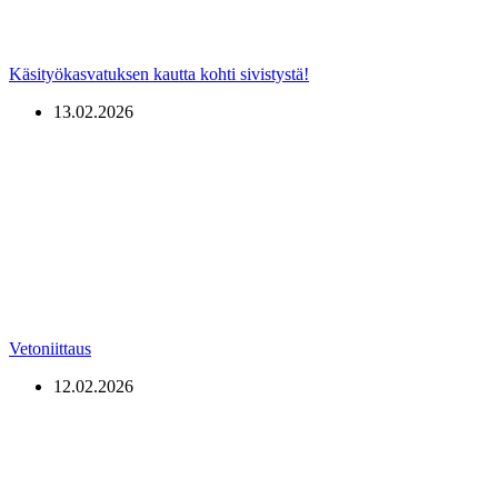
Käsityökasvatuksen kautta kohti sivistystä!
13.02.2026
Vetoniittaus
12.02.2026