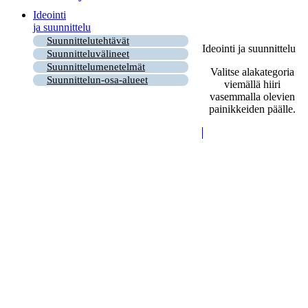
Ideointi
ja suunnittelu
Suunnittelutehtävät
Ideointi ja suunnittelu
Suunnitteluvälineet
Suunnittelumenetelmät
Valitse alakategoria
Suunnittelun-osa-alueet
viemällä hiiri
vasemmalla olevien
painikkeiden päälle.