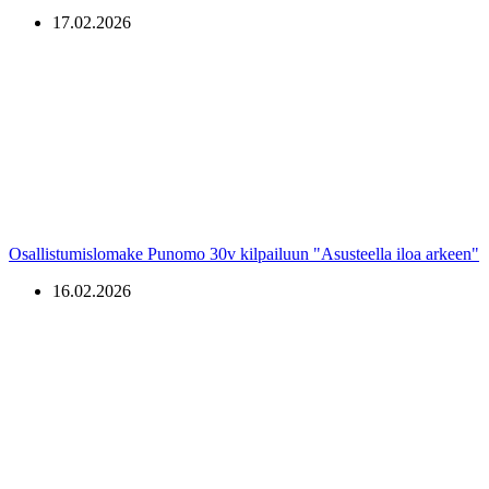
17.02.2026
Osallistumislomake Punomo 30v kilpailuun "Asusteella iloa arkeen"
16.02.2026