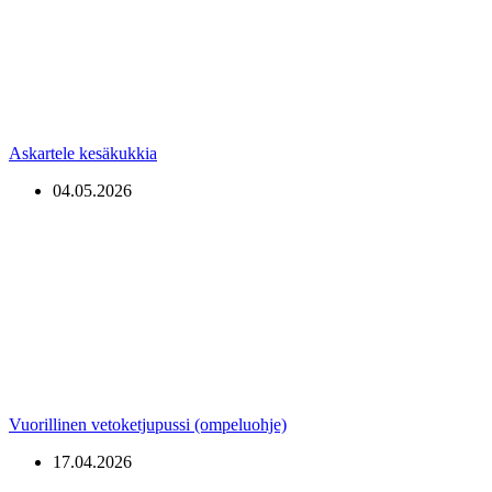
Askartele kesäkukkia
04.05.2026
Vuorillinen vetoketjupussi (ompeluohje)
17.04.2026