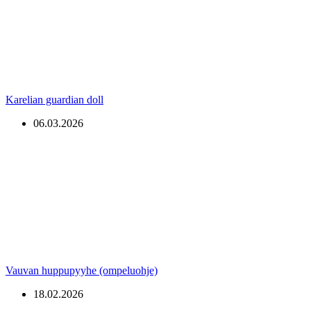
Karelian guardian doll
06.03.2026
Vauvan huppupyyhe (ompeluohje)
18.02.2026