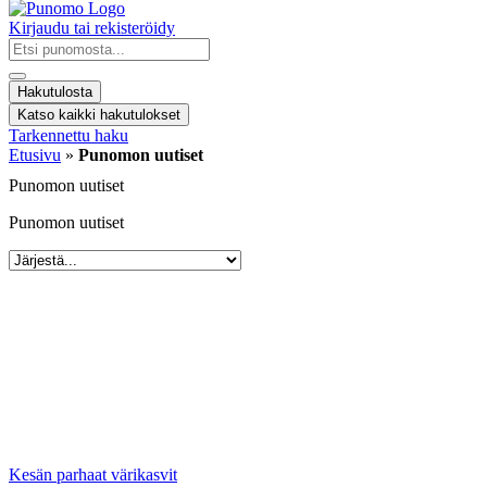
Kirjaudu tai rekisteröidy
Search
...
Hakutulosta
Katso kaikki hakutulokset
Tarkennettu haku
Etusivu
»
Punomon uutiset
Punomon uutiset
Punomon uutiset
Kesän parhaat värikasvit