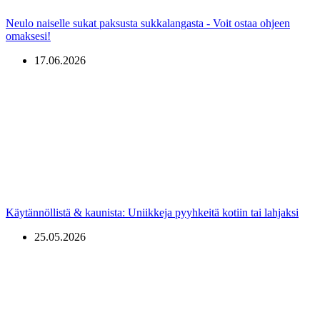
Neulo naiselle sukat paksusta sukkalangasta - Voit ostaa ohjeen
omaksesi!
17.06.2026
Käytännöllistä & kaunista: Uniikkeja pyyhkeitä kotiin tai lahjaksi
25.05.2026