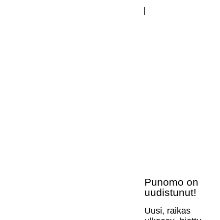
Punomo on
uudistunut!
Uusi, raikas