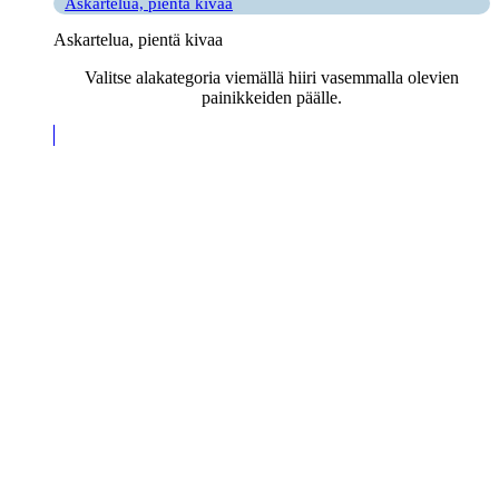
Askartelua, pientä kivaa
Askartelua, pientä kivaa
Valitse alakategoria viemällä hiiri vasemmalla olevien
painikkeiden päälle.