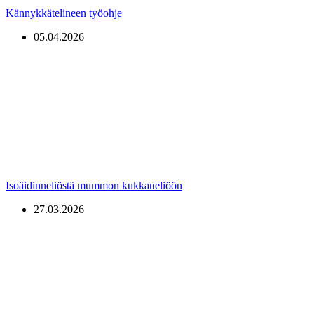
Kännykkätelineen työohje
05.04.2026
Isoäidinneliöstä mummon kukkaneliöön
27.03.2026