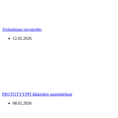
Teräspinnan rasvapoltto
12.02.2026
PROTOTYYPPI liikkeiden suunnitteluun
08.02.2026