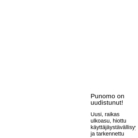
Punomo on
uudistunut!
Uusi, raikas
ulkoasu, hiottu
käyttäjäystävällisy
ja tarkennettu