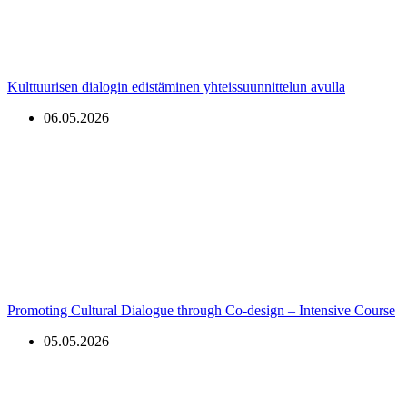
Kulttuurisen dialogin edistäminen yhteissuunnittelun avulla
06.05.2026
Promoting Cultural Dialogue through Co-design – Intensive Course
05.05.2026