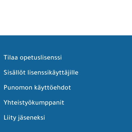
Tilaa opetuslisenssi
Sisällöt lisenssikäyttäjille
Punomon käyttöehdot
Yhteistyökumppanit
Liity jäseneksi