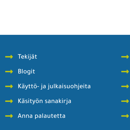
Tekijät
Blogit
Käyttö- ja julkaisuohjeita
Käsityön sanakirja
Anna palautetta