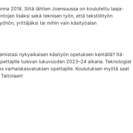
na 2018. Siitä lähtien Joensuussa on koulutettu laaja-
ntojen lisäksi sekä teknisen työn, että tekstiilityön
yöhön, yrittäjäksi tai mihin vain käsityöalan
aamistasi nykyaikaisen käsityön opetuksen kentällä? Itä-
pettajille tulevan lukuvuoden 2023–24 aikana. Teknologiat
ös varhaiskasvatuksen opettajille. Koulutuksen myötä saat
Taitolaan!