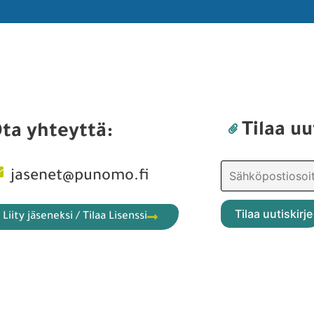
Tilaa uu
ta yhteyttä:
jasenet@punomo.fi
Liity jäseneksi / Tilaa Lisenssi