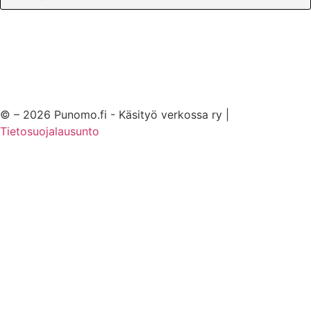
© – 2026 Punomo.fi - Käsityö verkossa ry |
Tietosuojalausunto