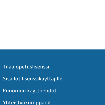
Tilaa opetuslisenssi
Sisällöt lisenssikäyttäjille
Punomon käyttöehdot
Yhteistyökumppanit