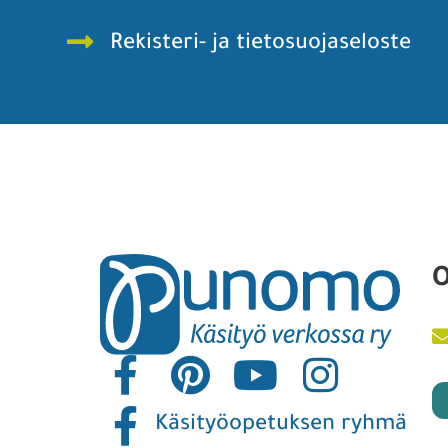
Rekisteri- ja tietosuojaseloste
O
Käsityöopetuksen ryhmä