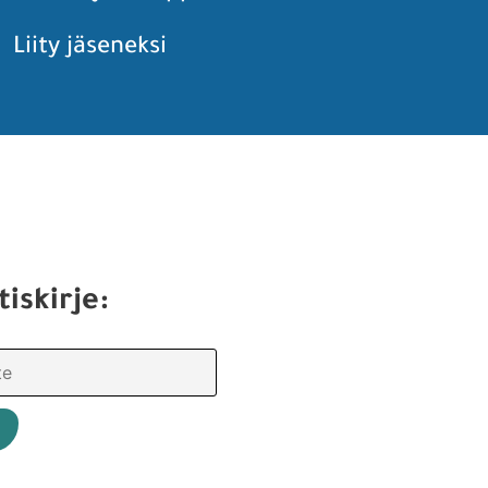
Liity jäseneksi
tiskirje: