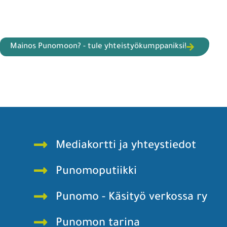
Mainos Punomoon? - tule yhteistyökumppaniksi!
Mediakortti ja yhteystiedot
Punomoputiikki
Punomo - Käsityö verkossa ry
Punomon tarina