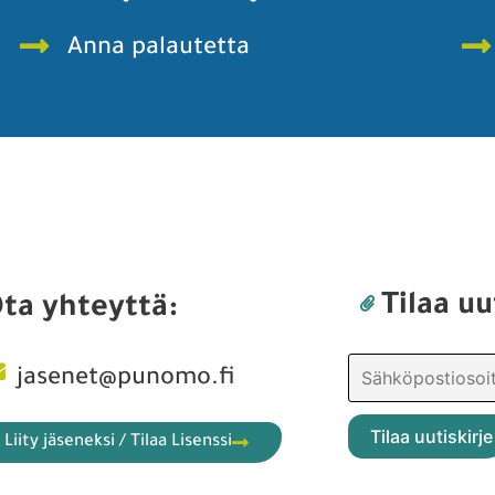
Anna palautetta
Tilaa uu
ta yhteyttä:
jasenet@punomo.fi
Liity jäseneksi / Tilaa Lisenssi