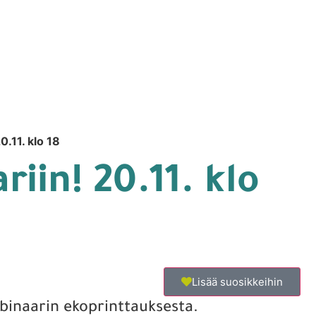
0.11. klo 18
iin! 20.11. klo
Lisää suosikkeihin
inaarin ekoprinttauksesta.