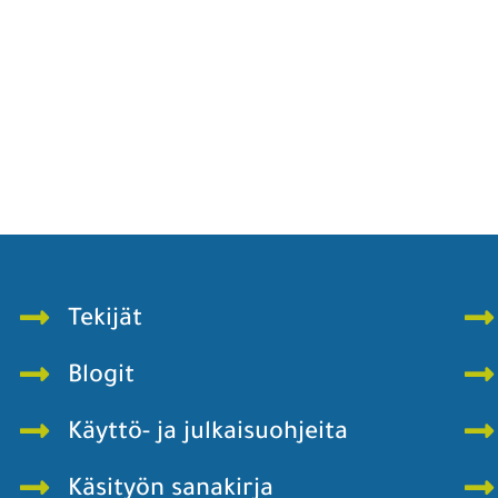
Tekijät
Blogit
Käyttö- ja julkaisuohjeita
Käsityön sanakirja