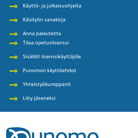
Käyttö- ja julkaisuohjeita
Käsityön sanakirja
Anna palautetta
Tilaa opetuslisenssi
Sisällöt lisenssikäyttäjille
Punomon käyttöehdot
Yhteistyökumppanit
Liity jäseneksi