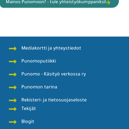
Mainos Punomoon? - tule yhteistyökumppaniksi!
Mediakortti ja yhteystiedot
Punomoputiikki
Punomo - Käsityö verkossa ry
Punomon tarina
Rekisteri- ja tietosuojaseloste
Tekijät
Blogit