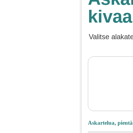
kivaa
Valitse alakat
Askartelua, pientä