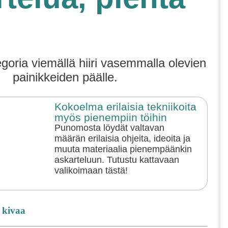
egoria viemällä hiiri vasemmalla olevien
painikkeiden päälle.
Kokoelma erilaisia tekniikoita
myös pienempiin töihin
Punomosta löydät valtavan
määrän erilaisia ohjeita, ideoita ja
muuta materiaalia pienempäänkin
askarteluun. Tutustu kattavaan
valikoimaan tästä!
 kivaa