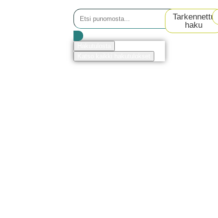
Tarkennettu
haku
Hakutulosta
Katso kaikki hakutulokset