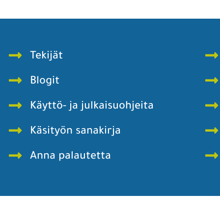
Tekijät
Blogit
Käyttö- ja julkaisuohjeita
Käsityön sanakirja
Anna palautetta