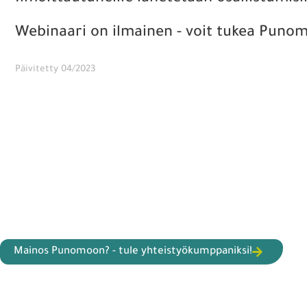
Webinaari on ilmainen - voit tukea Pun
Päivitetty 04/2023
Mainos Punomoon? - tule yhteistyökumppaniksi!