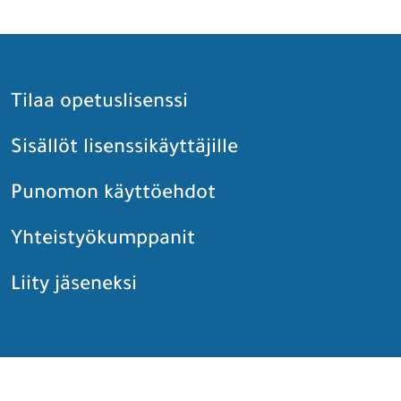
Tilaa opetuslisenssi
Sisällöt lisenssikäyttäjille
Punomon käyttöehdot
Yhteistyökumppanit
Liity jäseneksi