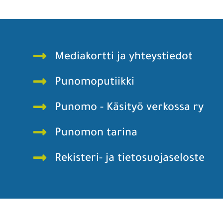
Mediakortti ja yhteystiedot
Punomoputiikki
Punomo - Käsityö verkossa ry
Punomon tarina
Rekisteri- ja tietosuojaseloste