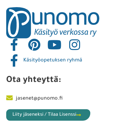
Käsityöopetuksen ryhmä
Ota yhteyttä:
jasenet@punomo.fi
Liity jäseneksi / Tilaa Lisenssi