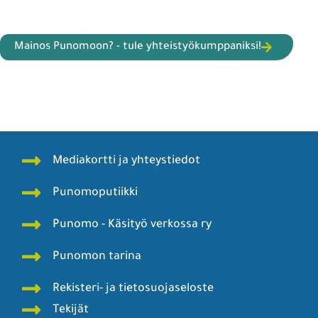
Mainos Punomoon? - tule yhteistyökumppaniksi!
Mediakortti ja yhteystiedot
Punomoputiikki
Punomo - Käsityö verkossa ry
Punomon tarina
Rekisteri- ja tietosuojaseloste
Tekijät