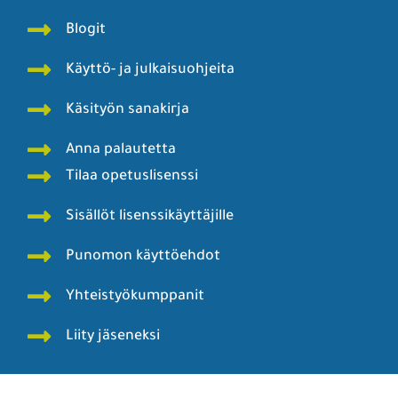
Blogit
Käyttö- ja julkaisuohjeita
Käsityön sanakirja
Anna palautetta
Tilaa opetuslisenssi
Sisällöt lisenssikäyttäjille
Punomon käyttöehdot
Yhteistyökumppanit
Liity jäseneksi