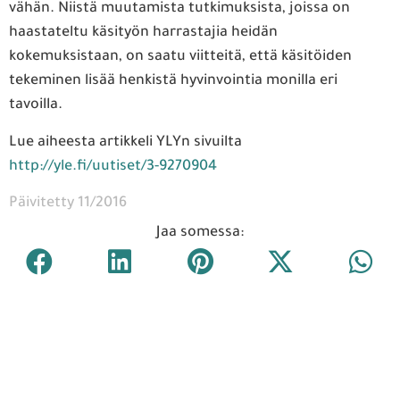
vähän. Niistä muutamista tutkimuksista, joissa on
haastateltu käsityön harrastajia heidän
kokemuksistaan, on saatu viitteitä, että käsitöiden
tekeminen lisää henkistä hyvinvointia monilla eri
tavoilla.
Lue aiheesta artikkeli YLYn sivuilta
http://yle.fi/uutiset/3-9270904
Päivitetty 11/2016
Jaa somessa: