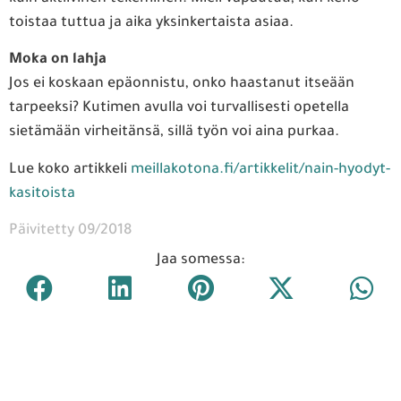
toistaa tuttua ja aika yksinkertaista asiaa.
Moka on lahja
Jos ei koskaan epäonnistu, onko haastanut itseään
tarpeeksi? Kutimen avulla voi turvallisesti opetella
sietämään virheitänsä, sillä työn voi aina purkaa.
Lue koko artikkeli
meillakotona.fi/artikkelit/nain-hyodyt-
kasitoista
Päivitetty 09/2018
Jaa somessa: