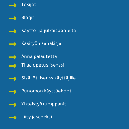
Tekijät
Blogit
Käyttö- ja julkaisuohjeita
Käsityön sanakirja
Anna palautetta
Tilaa opetuslisenssi
Sisällöt lisenssikäyttäjille
Punomon käyttöehdot
Yhteistyökumppanit
Liity jäseneksi