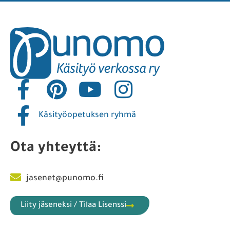
Käsityöopetuksen ryhmä
Ota yhteyttä:
jasenet@punomo.fi
Liity jäseneksi / Tilaa Lisenssi