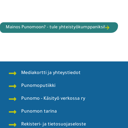
Mainos Punomoon? - tule yhteistyökumppaniksi!
Mediakortti ja yhteystiedot
Punomoputiikki
Punomo - Käsityö verkossa ry
Punomon tarina
Rekisteri- ja tietosuojaseloste