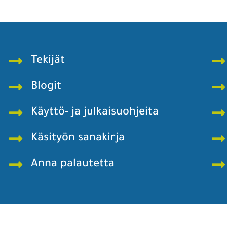
Tekijät
Blogit
Käyttö- ja julkaisuohjeita
Käsityön sanakirja
Anna palautetta