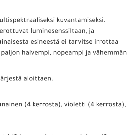
ltispektraaliseksi kuvantamiseksi.
 erottuvat luminesenssiltaan, ja
naisesta esineestä ei tarvitse irrottaa
an paljon halvempi, nopeampi ja vähemmän
ärjestä aloittaen.
ainen (4 kerrosta), violetti (4 kerrosta),