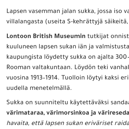
Lapsen vasemman jalan sukka, jossa iso varp
villalangasta (useita S-kehrättyjä säikeitä,
Lontoon British Museumin
tutkijat onnis
kuuluneen lapsen sukan iän ja valmistusta
kaupungista löydetty sukka on ajalta 300
Rooman valtakuntaan. Löydön teki vanhalta
vuosina 1913–1914. Tuolloin löytyi kaksi e
uudella menetelmällä.
Sukka on suunniteltu käytettäväksi sandaa
värimataraa, värimorsinkoa ja väriresed
havaita, että lapsen sukan eriväriset raid