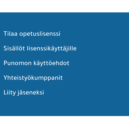
Tilaa opetuslisenssi
Sisällöt lisenssikäyttäjille
Punomon käyttöehdot
Yhteistyökumppanit
Liity jäseneksi