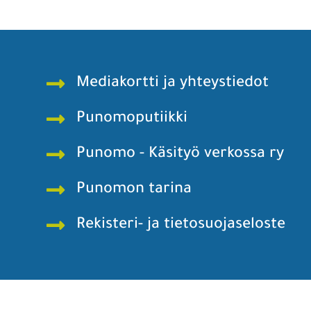
Mediakortti ja yhteystiedot
Punomoputiikki
Punomo - Käsityö verkossa ry
Punomon tarina
Rekisteri- ja tietosuojaseloste