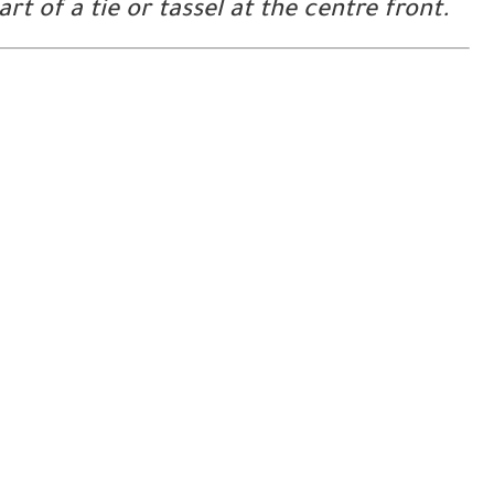
t of a tie or tassel at the centre front.