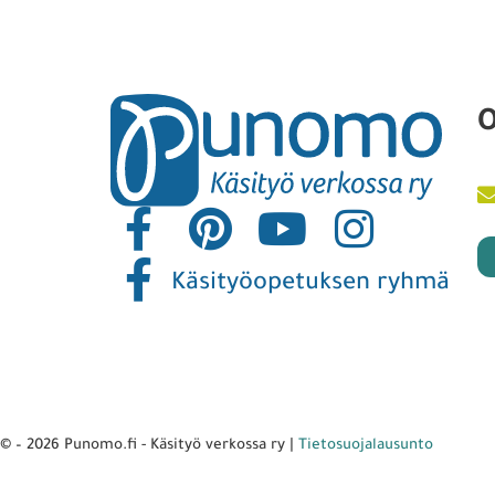
O
Käsityöopetuksen ryhmä
© – 2026 Punomo.fi - Käsityö verkossa ry |
Tietosuojalausunto