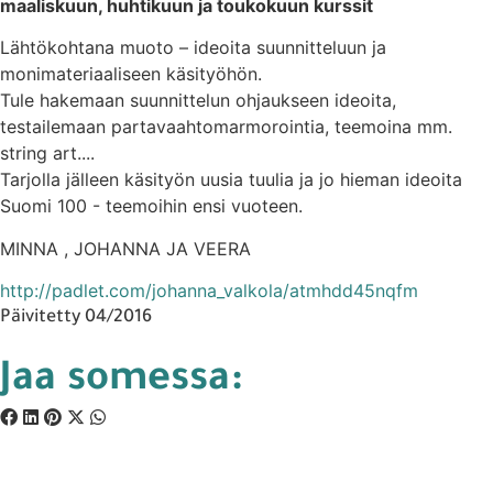
maaliskuun, huhtikuun ja toukokuun kurssit
Lähtökohtana muoto – ideoita suunnitteluun ja
monimateriaaliseen käsityöhön.
Tule hakemaan suunnittelun ohjaukseen ideoita,
testailemaan partavaahtomarmorointia, teemoina mm.
string art....
Tarjolla jälleen käsityön uusia tuulia ja jo hieman ideoita
Suomi 100 - teemoihin ensi vuoteen.
MINNA , JOHANNA JA VEERA
http://padlet.com/johanna_valkola/atmhdd45nqfm
Päivitetty 04/2016
Jaa somessa: