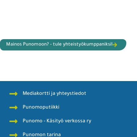
Mainos Punomoon? - tule yhteistyökumppaniksi!
Mediakortti ja yhteystiedot
Punomoputiikki
Punomo - Käsityö verkossa ry
Punomon tarina