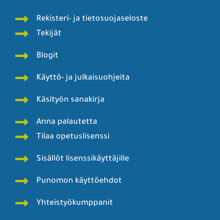
Rekisteri- ja tietosuojaseloste
Tekijät
Blogit
Käyttö- ja julkaisuohjeita
Käsityön sanakirja
Anna palautetta
Tilaa opetuslisenssi
Sisällöt lisenssikäyttäjille
Punomon käyttöehdot
Yhteistyökumppanit