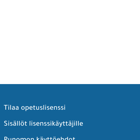
Tilaa opetuslisenssi
Sisällöt lisenssikäyttäjille