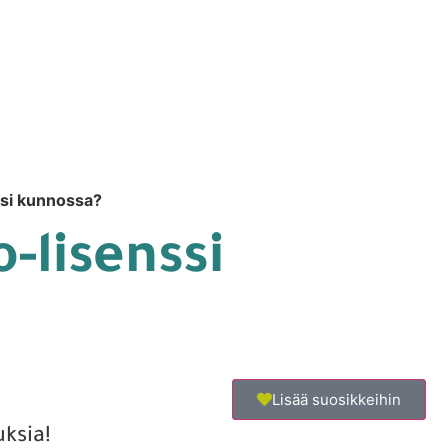
si kunnossa?
-lisenssi
Lisää suosikkeihin
uksia!