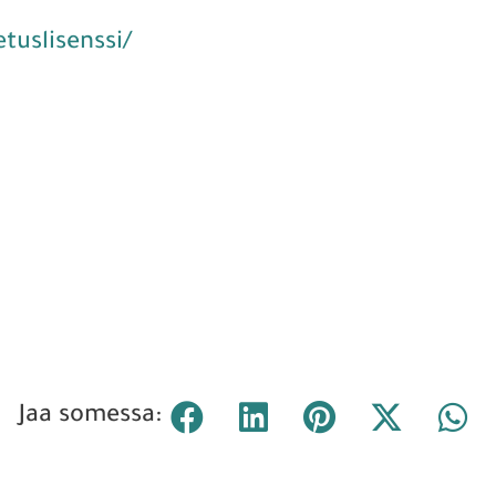
tuslisenssi/
Jaa somessa: