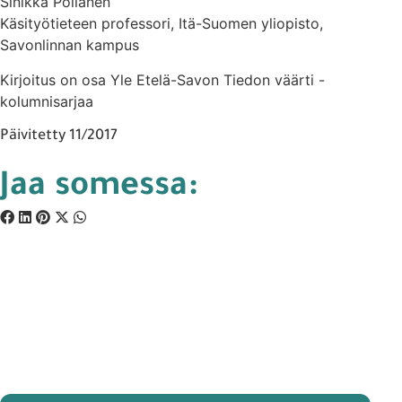
Sinikka Pöllänen
Käsityötieteen professori, Itä-Suomen yliopisto,
Savonlinnan kampus
Kirjoitus on osa Yle Etelä-Savon Tiedon väärti -
kolumnisarjaa
Päivitetty 11/2017
Jaa somessa: