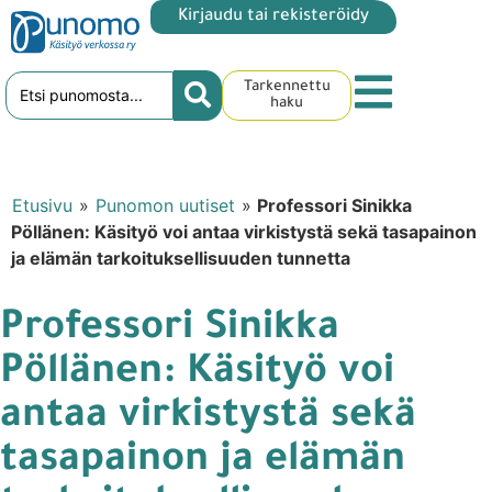
Kirjaudu tai rekisteröidy
Tarkennettu
haku
Etusivu
»
Punomon uutiset
»
Professori Sinikka
Pöllänen: Käsityö voi antaa virkistystä sekä tasapainon
ja elämän tarkoituksellisuuden tunnetta
Professori Sinikka
Pöllänen: Käsityö voi
antaa virkistystä sekä
tasapainon ja elämän