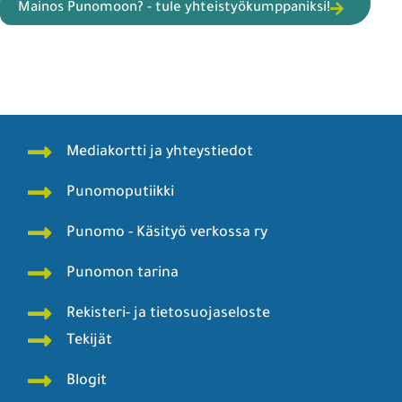
Mainos Punomoon? - tule yhteistyökumppaniksi!
Mediakortti ja yhteystiedot
Punomoputiikki
Punomo - Käsityö verkossa ry
Punomon tarina
Rekisteri- ja tietosuojaseloste
Tekijät
Blogit