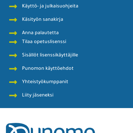
Käyttö- ja julkaisuohjeita
Käsityön sanakirja
Anna palautetta
Tilaa opetuslisenssi
Sisällöt lisenssikäyttäjille
Punomon käyttöehdot
Yhteistyökumppanit
Liity jäseneksi