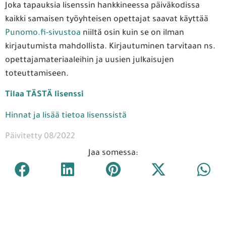
Joka tapauksia lisenssin hankkineessa päiväkodissa
kaikki samaisen työyhteisen opettajat saavat käyttää
Punomo.fi-sivustoa
niiltä osin kuin se on ilman
kirjautumista mahdollista. Kirjautuminen tarvitaan ns.
opettajamateriaaleihin ja uusien julkaisujen
toteuttamiseen.
Tilaa TÄSTÄ lisenssi
Hinnat ja lisää tietoa lisenssistä
Päivitetty 08/2022
Jaa somessa: