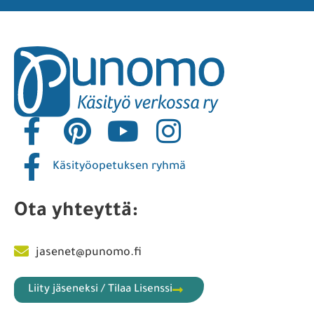
Käsityöopetuksen ryhmä
Ota yhteyttä:
jasenet@punomo.fi
Liity jäseneksi / Tilaa Lisenssi