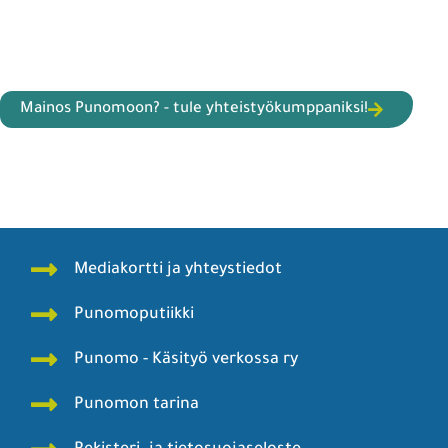
Mainos Punomoon? - tule yhteistyökumppaniksi!
Mediakortti ja yhteystiedot
Punomoputiikki
Punomo - Käsityö verkossa ry
Punomon tarina