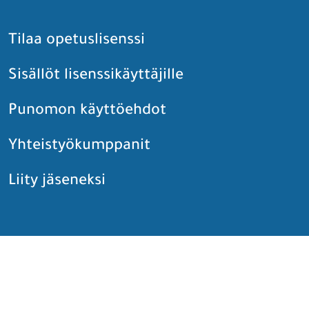
Tilaa opetuslisenssi
Sisällöt lisenssikäyttäjille
Punomon käyttöehdot
Yhteistyökumppanit
Liity jäseneksi