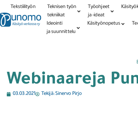
Tekstiilityön
Teknisen työn
Työohjeet
Käsityök
Tarkennettu
haku
tekniikat
tekniikat
ja -ideat
Ideointi
Käsityönopetus
Te
ja suunnittelu
Webinaareja Pu
03.03.2021
Tekijä:
Sinervo Pirjo