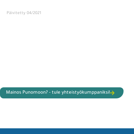
Päivitetty 04/2021
Mainos Punomoon? - tule yhteistyökumppaniksi!