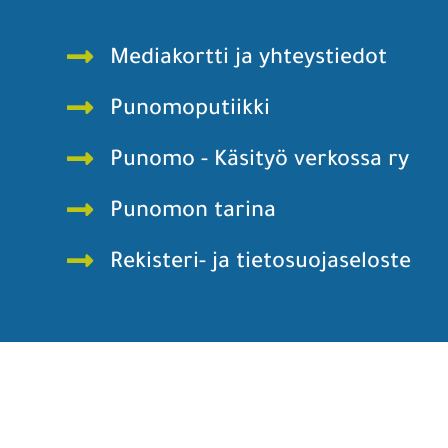
Mediakortti ja yhteystiedot
Punomoputiikki
Punomo - Käsityö verkossa ry
Punomon tarina
Rekisteri- ja tietosuojaseloste