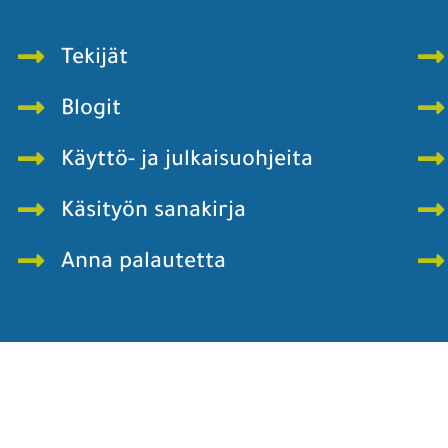
Tekijät
Blogit
Käyttö- ja julkaisuohjeita
Käsityön sanakirja
Anna palautetta