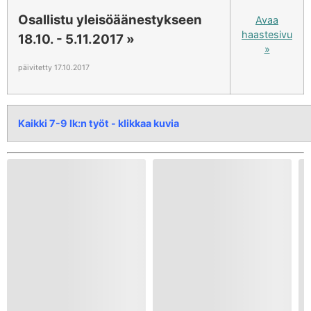
Osallistu yleisöäänestykseen
Avaa
haastesivu
18.10. - 5.11.2017 »
»
päivitetty 17.10.2017
Kaikki 7-9 lk:n työt - klikkaa kuvia