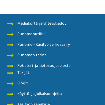
Mediakortti ja yhteystiedot
Punomoputiikki
Punomo - Käsityö verkossa ry
Punomon tarina
Rekisteri- ja tietosuojaseloste
Tekijät
Blogit
Käyttö- ja julkaisuohjeita
Käsityön sanakirja