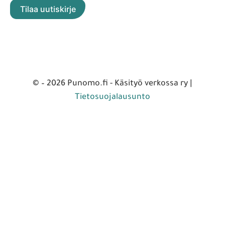
© – 2026 Punomo.fi - Käsityö verkossa ry |
Tietosuojalausunto