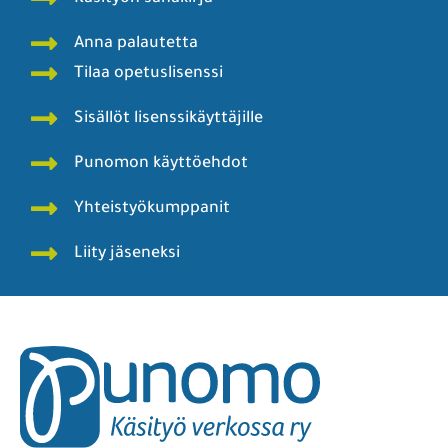
Anna palautetta
Tilaa opetuslisenssi
Sisällöt lisenssikäyttäjille
Punomon käyttöehdot
Yhteistyökumppanit
Liity jäseneksi