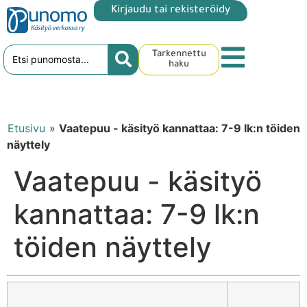
Kirjaudu tai rekisteröidy
Tarkennettu
haku
Etusivu
»
Vaatepuu - käsityö kannattaa: 7-9 lk:n töiden
näyttely
Vaatepuu - käsityö
kannattaa: 7-9 lk:n
töiden näyttely