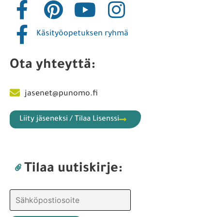
Käsityöopetuksen ryhmä
Ota yhteyttä:
jasenet@punomo.fi
Liity jäseneksi / Tilaa Lisenssi
Tilaa uutiskirje: