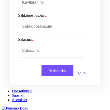
Sähköpostiosoite
Salasana
Rekisteröidy
Sign In
Luo artikkeli
Suosikit
Asetukset