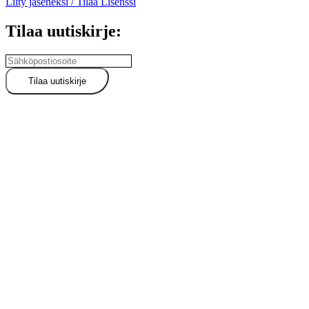
Liity jäseneksi / Tilaa Lisenssi
Tilaa uutiskirje: