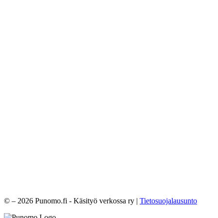
© – 2026 Punomo.fi - Käsityö verkossa ry |
Tietosuojalausunto