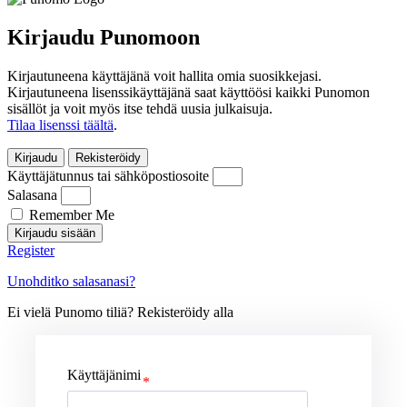
Kirjaudu Punomoon
Kirjautuneena käyttäjänä voit hallita omia suosikkejasi.
Kirjautuneena lisenssikäyttäjänä saat käyttöösi kaikki Punomon
sisällöt ja voit myös itse tehdä uusia julkaisuja.
Tilaa lisenssi täältä
.
Kirjaudu
Rekisteröidy
Käyttäjätunnus tai sähköpostiosoite
Salasana
Remember Me
Kirjaudu sisään
Register
Unohditko salasanasi?
Ei vielä Punomo tiliä? Rekisteröidy alla
Käyttäjänimi