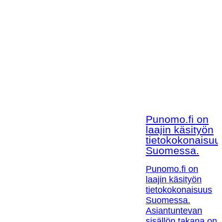
Punomo.fi on
laajin käsityön
tietokokonaisuu
Suomessa.
Punomo.fi on
laajin käsityön
tietokokonaisuus
Suomessa.
Asiantuntevan
sisällön takana on