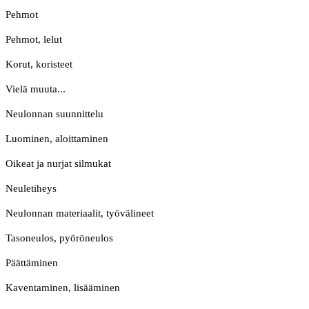
Pehmot
Pehmot, lelut
Korut, koristeet
Vielä muuta...
Neulonnan suunnittelu
Luominen, aloittaminen
Oikeat ja nurjat silmukat
Neuletiheys
Neulonnan materiaalit, työvälineet
Tasoneulos, pyöröneulos
Päättäminen
Kaventaminen, lisääminen