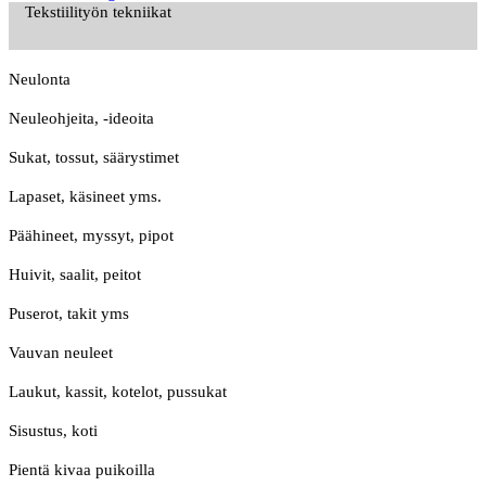
Tekstiilityön tekniikat
Neulonta
Neuleohjeita, -ideoita
Sukat, tossut, säärystimet
Lapaset, käsineet yms.
Päähineet, myssyt, pipot
Huivit, saalit, peitot
Puserot, takit yms
Vauvan neuleet
Laukut, kassit, kotelot, pussukat
Sisustus, koti
Pientä kivaa puikoilla