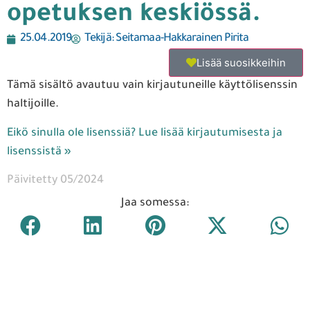
opetuksen keskiössä.
25.04.2019
Tekijä:
Seitamaa-Hakkarainen Pirita
Lisää suosikkeihin
Tämä sisältö avautuu vain kirjautuneille käyttölisenssin
haltijoille.
Eikö sinulla ole lisenssiä? Lue lisää kirjautumisesta ja
lisenssistä »
Päivitetty 05/2024
Jaa somessa: