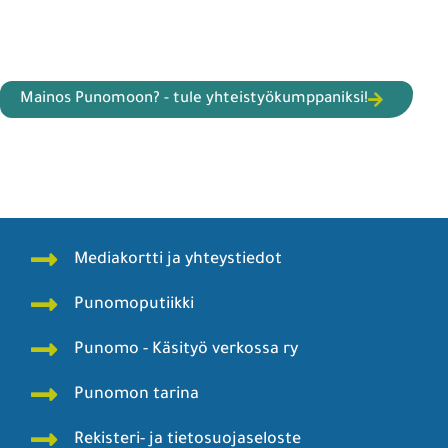
Mainos Punomoon? - tule yhteistyökumppaniksi!
Mediakortti ja yhteystiedot
Punomoputiikki
Punomo - Käsityö verkossa ry
Punomon tarina
Rekisteri- ja tietosuojaseloste