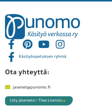
Käsityöopetuksen ryhmä
Ota yhteyttä:
jasenet@punomo.fi
Liity jäseneksi / Tilaa Lisenssi