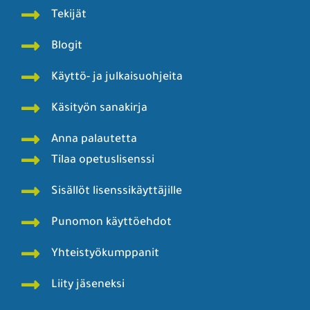
Tekijät
Blogit
Käyttö- ja julkaisuohjeita
Käsityön sanakirja
Anna palautetta
Tilaa opetuslisenssi
Sisällöt lisenssikäyttäjille
Punomon käyttöehdot
Yhteistyökumppanit
Liity jäseneksi