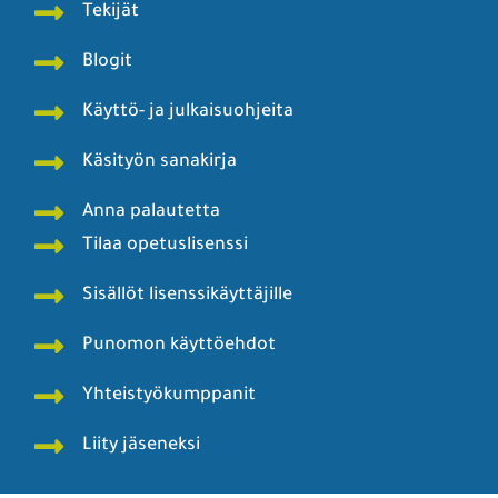
Tekijät
Blogit
Käyttö- ja julkaisuohjeita
Käsityön sanakirja
Anna palautetta
Tilaa opetuslisenssi
Sisällöt lisenssikäyttäjille
Punomon käyttöehdot
Yhteistyökumppanit
Liity jäseneksi