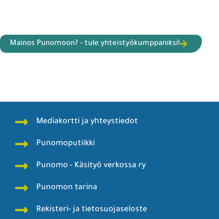
Mainos Punomoon? - tule yhteistyökumppaniksi!
Mediakortti ja yhteystiedot
Punomoputiikki
Punomo - Käsityö verkossa ry
Punomon tarina
Rekisteri- ja tietosuojaseloste