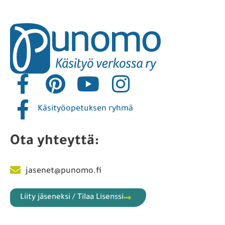
Käsityöopetuksen ryhmä
Ota yhteyttä:
jasenet@punomo.fi
Liity jäseneksi / Tilaa Lisenssi