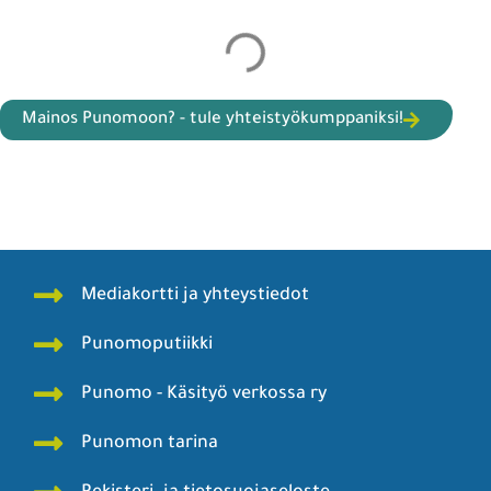
Mainos Punomoon? - tule yhteistyökumppaniksi!
Mediakortti ja yhteystiedot
Punomoputiikki
Punomo - Käsityö verkossa ry
Punomon tarina