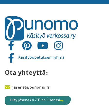
Käsityöopetuksen ryhmä
Ota yhteyttä:
jasenet@punomo.fi
Liity jäseneksi / Tilaa Lisenssi