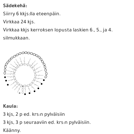
Sädekehä:
Siirry 6 kkjs:lla eteenpäin.
Virkkaa 24 kjs.
Virkkaa kkjs kerroksen lopusta laskien 6., 5., ja 4.
silmukkaan.
Kaula:
3 kjs, 2 p ed. krs:n pylväisiin
3 kjs, 3 p seuraaviin ed. krs:n pylväisiin.
Käänny.