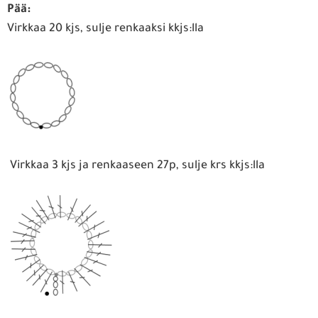
Pää:
Virkkaa 20 kjs, sulje renkaaksi kkjs:lla
Virkkaa 3 kjs ja renkaaseen 27p, sulje krs kkjs:lla