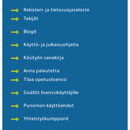
Rekisteri- ja tietosuojaseloste
Tekijät
Blogit
Käyttö- ja julkaisuohjeita
Käsityön sanakirja
Anna palautetta
Tilaa opetuslisenssi
Sisällöt lisenssikäyttäjille
Punomon käyttöehdot
Yhteistyökumppanit