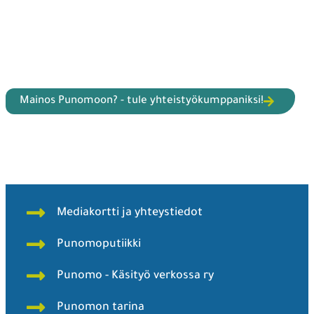
Mainos Punomoon? - tule yhteistyökumppaniksi!
Mediakortti ja yhteystiedot
Punomoputiikki
Punomo - Käsityö verkossa ry
Punomon tarina