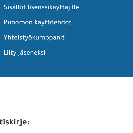
Sisällöt lisenssikäyttäjille
Punomon käyttöehdot
Yhteistyökumppanit
Liity jäseneksi
tiskirje: