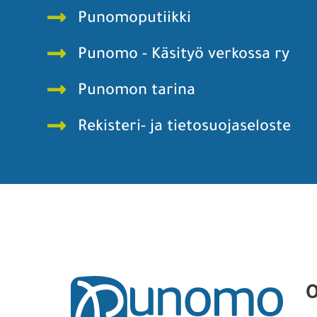
Punomoputiikki
Punomo - Käsityö verkossa ry
Punomon tarina
Rekisteri- ja tietosuojaseloste
O