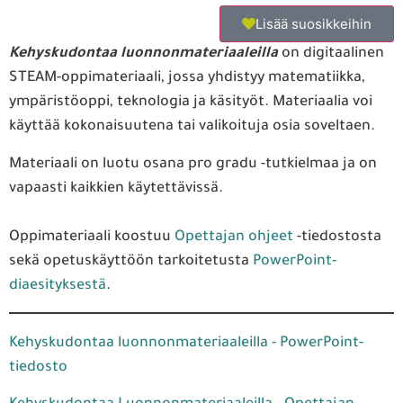
Lisää suosikkeihin
Kehyskudontaa luonnonmateriaaleilla
on digitaalinen
STEAM-oppimateriaali, jossa yhdistyy matematiikka,
ympäristöoppi, teknologia ja käsityöt. Materiaalia voi
käyttää kokonaisuutena tai valikoituja osia soveltaen.
Materiaali on luotu osana pro gradu -tutkielmaa ja on
vapaasti kaikkien käytettävissä.
Oppimateriaali koostuu
Opettajan ohjeet
-tiedostosta
sekä opetuskäyttöön tarkoitetusta
PowerPoint-
diaesityksestä
.
Kehyskudontaa luonnonmateriaaleilla - PowerPoint-
tiedosto