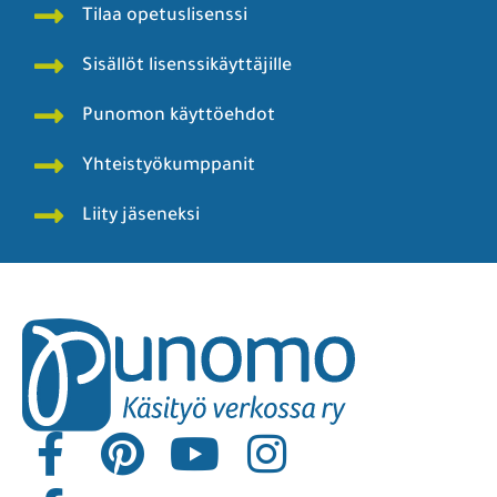
Tilaa opetuslisenssi
Sisällöt lisenssikäyttäjille
Punomon käyttöehdot
Yhteistyökumppanit
Liity jäseneksi