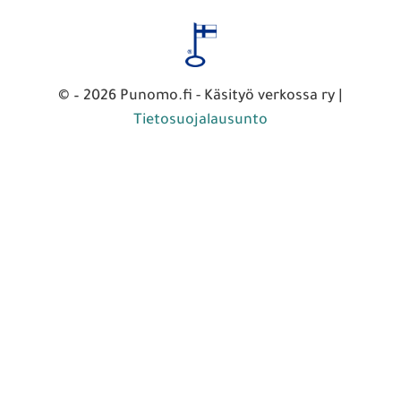
© – 2026 Punomo.fi - Käsityö verkossa ry |
Tietosuojalausunto