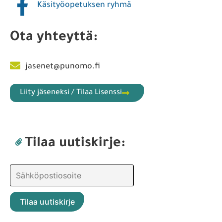
Käsityöopetuksen ryhmä
Ota yhteyttä:
jasenet@punomo.fi
Liity jäseneksi / Tilaa Lisenssi
Tilaa uutiskirje: