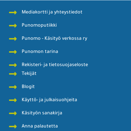
Mediakortti ja yhteystiedot
Punomoputiikki
Punomo - Käsityö verkossa ry
Punomon tarina
Rekisteri- ja tietosuojaseloste
Tekijät
Blogit
Käyttö- ja julkaisuohjeita
Käsityön sanakirja
Anna palautetta