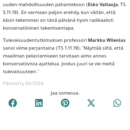
uuden mahdollisuuden pahantekoon (
Esko Valtaoja
, TS
5.11.19). En varmaan paljon erehdy, kun väitän, että
käsin tekeminen on tänä päivänä hyvin radikaalisti
konservatiivinen tekemisentapa.
Tulevaisuudentutkimuksen professori
Markku Wilenius
sanoi viime perjantaina (TS 1.11.19): "Näyttää siltä, että
maailman pelastamiseen tarvitaan aimo annos
konservatiivista ajattelua. Joskus juuri se vie meitä
tulevaisuuteen."
Päivitetty 05/2024
Jaa somessa: