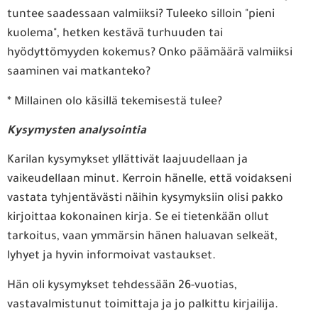
tuntee saadessaan valmiiksi? Tuleeko silloin "pieni
kuolema", hetken kestävä turhuuden tai
hyödyttömyyden kokemus? Onko päämäärä valmiiksi
saaminen vai matkanteko?
* Millainen olo käsillä tekemisestä tulee?
Kysymysten analysointia
Karilan kysymykset yllättivät laajuudellaan ja
vaikeudellaan minut. Kerroin hänelle, että voidakseni
vastata tyhjentävästi näihin kysymyksiin olisi pakko
kirjoittaa kokonainen kirja. Se ei tietenkään ollut
tarkoitus, vaan ymmärsin hänen haluavan selkeät,
lyhyet ja hyvin informoivat vastaukset.
Hän oli kysymykset tehdessään 26-vuotias,
vastavalmistunut toimittaja ja jo palkittu kirjailija.