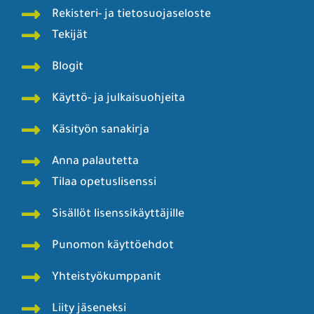
Rekisteri- ja tietosuojaseloste
Tekijät
Blogit
Käyttö- ja julkaisuohjeita
Käsityön sanakirja
Anna palautetta
Tilaa opetuslisenssi
Sisällöt lisenssikäyttäjille
Punomon käyttöehdot
Yhteistyökumppanit
Liity jäseneksi