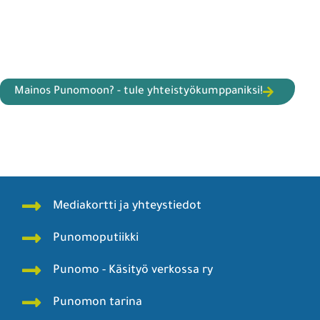
Mainos Punomoon? - tule yhteistyökumppaniksi!
Mediakortti ja yhteystiedot
Punomoputiikki
Punomo - Käsityö verkossa ry
Punomon tarina