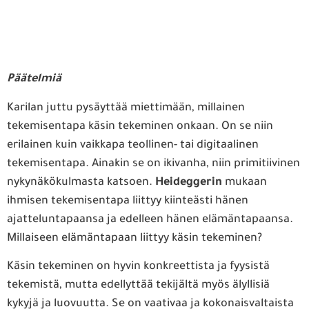
Päätelmiä
Karilan juttu pysäyttää miettimään, millainen
tekemisentapa käsin tekeminen onkaan. On se niin
erilainen kuin vaikkapa teollinen- tai digitaalinen
tekemisentapa. Ainakin se on ikivanha, niin primitiivinen
nykynäkökulmasta katsoen.
Heideggerin
mukaan
ihmisen tekemisentapa liittyy kiinteästi hänen
ajatteluntapaansa ja edelleen hänen elämäntapaansa.
Millaiseen elämäntapaan liittyy käsin tekeminen?
Käsin tekeminen on hyvin konkreettista ja fyysistä
tekemistä, mutta edellyttää tekijältä myös älyllisiä
kykyjä ja luovuutta. Se on vaativaa ja kokonaisvaltaista