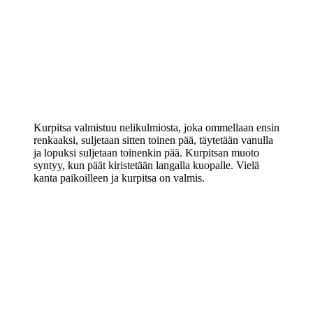
Kurpitsa valmistuu nelikulmiosta, joka ommellaan ensin
renkaaksi, suljetaan sitten toinen pää, täytetään vanulla
ja lopuksi suljetaan toinenkin pää. Kurpitsan muoto
syntyy, kun päät kiristetään langalla kuopalle. Vielä
kanta paikoilleen ja kurpitsa on valmis.