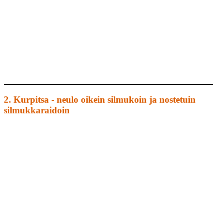
2. Kurpitsa - neulo oikein silmukoin ja nostetuin
silmukkaraidoin