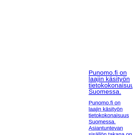
Punomo.fi on
laajin käsityön
tietokokonaisuu
Suomessa.
Punomo.fi on
laajin käsityön
tietokokonaisuus
Suomessa.
Asiantuntevan
sisällön takana on