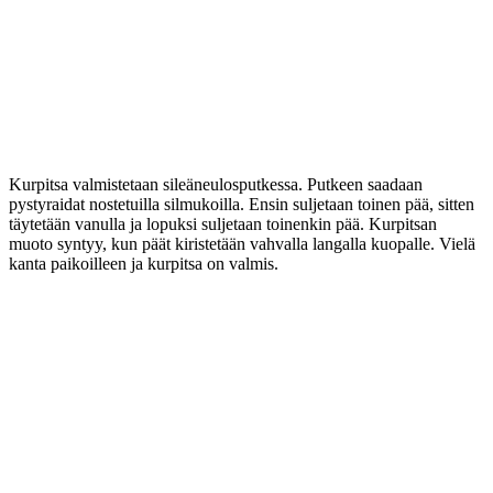
Kurpitsa valmistetaan sileäneulosputkessa. Putkeen saadaan
pystyraidat nostetuilla silmukoilla. Ensin suljetaan toinen pää, sitten
täytetään vanulla ja lopuksi suljetaan toinenkin pää. Kurpitsan
muoto syntyy, kun päät kiristetään vahvalla langalla kuopalle. Vielä
kanta paikoilleen ja kurpitsa on valmis.