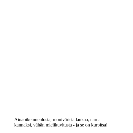
Ainaoikeinneulosta, moniväristä lankaa, narua
kannaksi, vähän mielikuvitusta - ja se on kurpitsa!