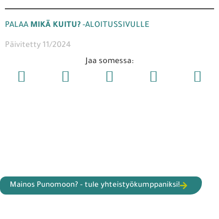
PALAA
MIKÄ KUITU?
-ALOITUSSIVULLE
Päivitetty 11/2024
Jaa somessa:
Mainos Punomoon? - tule yhteistyökumppaniksi!