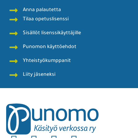
Anna palautetta
Tilaa opetuslisenssi
Sisällöt lisenssikäyttäjille
Punomon käyttöehdot
Yhteistyökumppanit
Liity jäseneksi