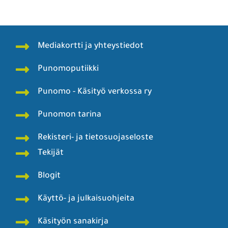
Mediakortti ja yhteystiedot
Punomoputiikki
Punomo - Käsityö verkossa ry
Punomon tarina
Rekisteri- ja tietosuojaseloste
Tekijät
Blogit
Käyttö- ja julkaisuohjeita
Käsityön sanakirja