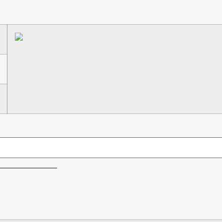
_________________