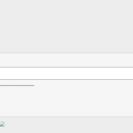
_________________