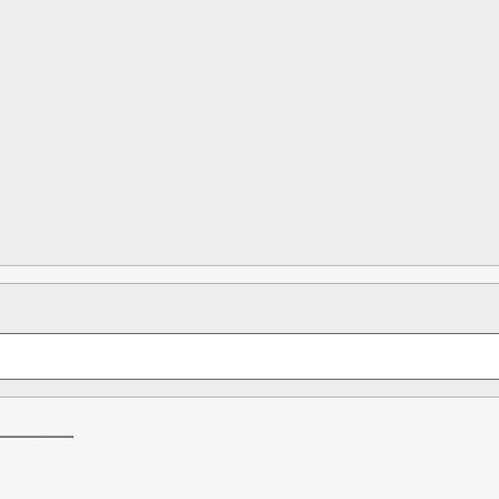
__________