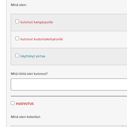
Minä olen:
kutonut kangaspuilla
kutonut kudontakehyksellä
käyttänyt pirtaa
Mitä töitä olet kutonut?
__________________________________________________________
HUOVUTUS
Minä olen kokeillut: