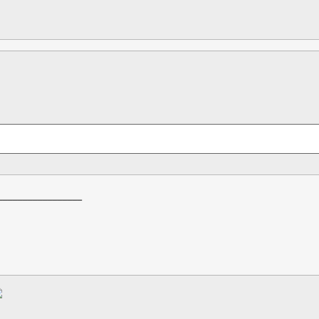
_________________