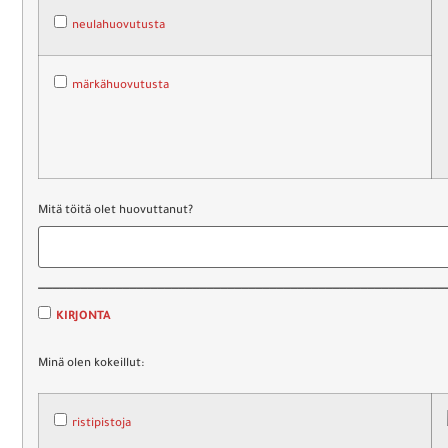
neulahuovutusta
märkähuovutusta
Mitä töitä olet huovuttanut?
__________________________________________________________
KIRJONTA
Minä olen kokeillut:
ristipistoja