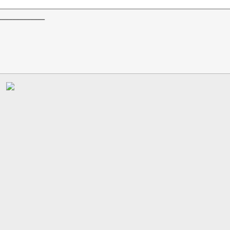
_____________