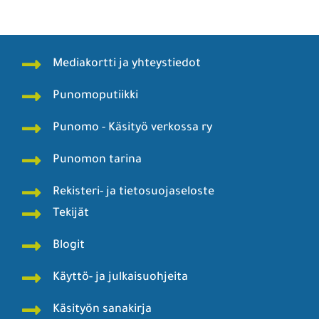
Mediakortti ja yhteystiedot
Punomoputiikki
Punomo - Käsityö verkossa ry
Punomon tarina
Rekisteri- ja tietosuojaseloste
Tekijät
Blogit
Käyttö- ja julkaisuohjeita
Käsityön sanakirja