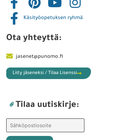
Käsityöopetuksen ryhmä
Ota yhteyttä:
jasenet@punomo.fi
Liity jäseneksi / Tilaa Lisenssi
Tilaa uutiskirje: