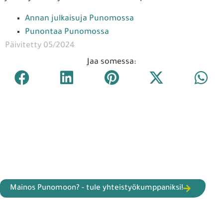
Annan julkaisuja Punomossa
Punontaa Punomossa
Päivitetty 05/2024
Jaa somessa:
Mainos Punomoon? - tule yhteistyökumppaniksi!