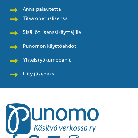
Anna palautetta
Tilaa opetuslisenssi
Sisällöt lisenssikäyttäjille
Punomon käyttöehdot
Yhteistyökumppanit
Liity jäseneksi